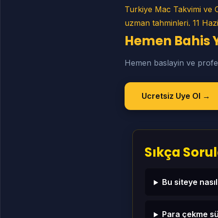
Turkiye Mac Takvimi ve C
uzman tahminleri. 11 Ha
Hemen Bahis 
Hemen baslayin ve profe
Ucretsiz Uye Ol →
Sıkça Soru
Bu siteye nasıl
Para çekme sü