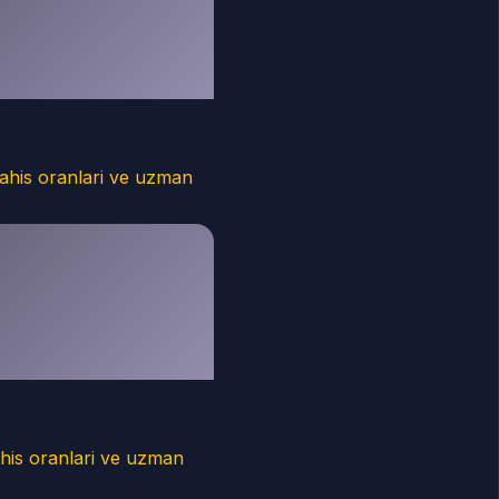
bahis oranlari ve uzman
his oranlari ve uzman