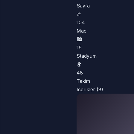
Sayfa
🏈
104
Mac
🏙
16
Stadyum
🌍
48
Takim
Icerikler (8)