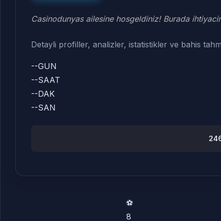
Casinodunyas ailesine hosgeldiniz! Burada ihtiyacini
Detayli profiller, analizler, istatistikler ve bahis tahm
--
GUN
--
SAAT
--
DAK
--
SAN
24
⚽
8