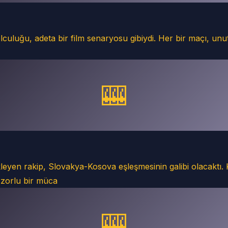
olculuğu, adeta bir film senaryosu gibiydi. Her bir maçı, unu
🎰
kleyen rakip, Slovakya-Kosova eşleşmesinin galibi olacaktı.
 zorlu bir müca
🎰