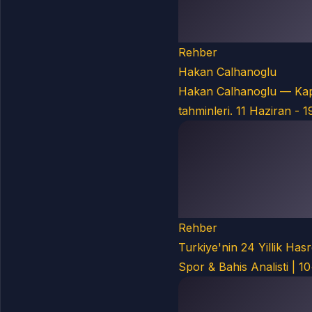
Rehber
Hakan Calhanoglu
Hakan Calhanoglu — Kapt
tahminleri. 11 Haziran -
Rehber
Turkiye'nin 24 Yillik Hasr
Spor & Bahis Analisti | 1