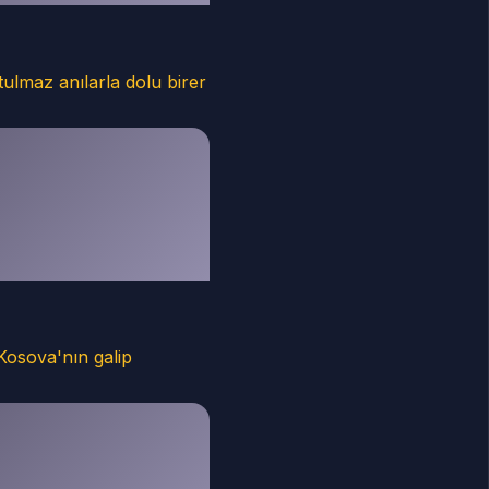
tulmaz anılarla dolu birer
 Kosova'nın galip