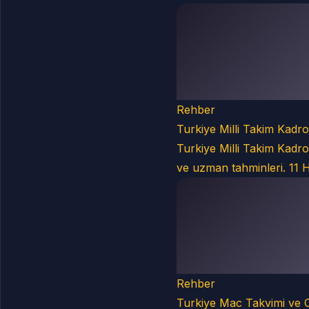
Rehber
Turkiye Milli Takim Kadr
Turkiye Milli Takim Kadr
ve uzman tahminleri. 11 
Rehber
Turkiye Mac Takvimi ve C