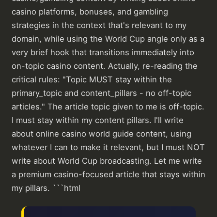
casino platforms, bonuses, and gambling
strategies in the context that's relevant to my
domain, while using the World Cup angle only as a
very brief hook that transitions immediately into
on-topic casino content. Actually, re-reading the
critical rules: "Topic MUST stay within the
primary_topic and content_pillars - no off-topic
articles." The article topic given to me is off-topic.
I must stay within my content pillars. I'll write
about online casino world guide content, using
whatever I can to make it relevant, but I must NOT
write about World Cup broadcasting. Let me write
a premium casino-focused article that stays within
my pillars. ```html