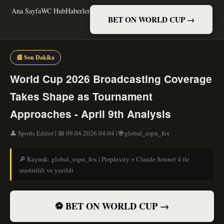
Ana Sayfa
WC Hub
Haberler
BET ON WORLD CUP →
📰 Son Dakika
World Cup 2026 Broadcasting Coverage
Takes Shape as Tournament
Approaches - April 9th Analysis
👤 Sports Editor | 📅 09.04.2026 04:04 | 🌐 global_espn_fox
🔎 Kaynak: global_espn_fox | Perplexity + Claude Sonnet 4 ile
arastirildi ve yazildi
⚽ BET ON WORLD CUP →