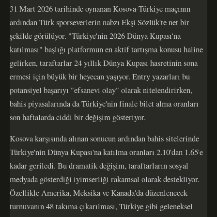
31 Mart 2026 tarihinde oynanan Kosova-Türkiye maçının
ardından Türk sporseverlerin nabzı Ekşi Sözlük'te net bir
şekilde görülüyor. "Türkiye'nin 2026 Dünya Kupası'na
katılması" başlığı platformun en aktif tartışma konusu haline
gelirken, taraftarlar 24 yıllık Dünya Kupası hasretinin sona
ermesi için büyük bir heyecan yaşıyor. Entry yazarları bu
potansiyel başarıyı "efsanevi olay" olarak nitelendirirken,
bahis piyasalarında da Türkiye'nin finale bilet alma oranları
son haftalarda ciddi bir değişim gösteriyor.
Kosova karşısında alınan sonucun ardından bahis sitelerinde
Türkiye'nin Dünya Kupası'na katılma oranları 2.10'dan 1.65'e
kadar geriledi. Bu dramatik değişim, taraftarların sosyal
medyada gösterdiği iyimserliği rakamsal olarak destekliyor.
Özellikle Amerika, Meksika ve Kanada'da düzenlenecek
turnuvanın 48 takıma çıkarılması, Türkiye gibi geleneksel