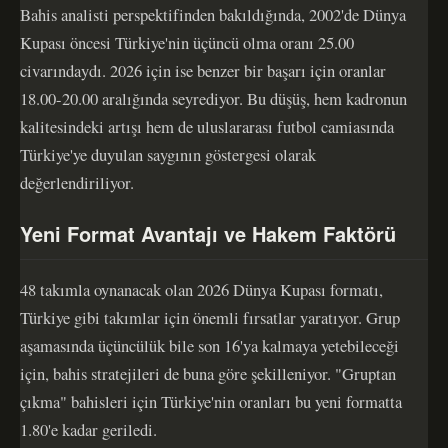
Bahis analisti perspektifinden bakıldığında, 2002'de Dünya
Kupası öncesi Türkiye'nin üçüncü olma oranı 25.00
civarındaydı. 2026 için ise benzer bir başarı için oranlar
18.00-20.00 aralığında seyrediyor. Bu düşüş, hem kadronun
kalitesindeki artışı hem de uluslararası futbol camiasında
Türkiye'ye duyulan saygının göstergesi olarak
değerlendiriliyor.
Yeni Format Avantajı ve Hakem Faktörü
48 takımla oynanacak olan 2026 Dünya Kupası formatı,
Türkiye gibi takımlar için önemli fırsatlar yaratıyor. Grup
aşamasında üçüncülük bile son 16'ya kalmaya yetebileceği
için, bahis stratejileri de buna göre şekilleniyor. "Gruptan
çıkma" bahisleri için Türkiye'nin oranları bu yeni formatta
1.80'e kadar geriledi.