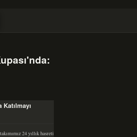
Kupası'nda:
a Katılmayı
 takımımız 24 yıllık hasreti