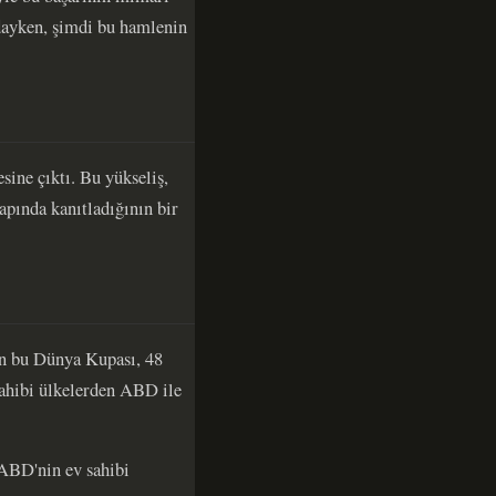
ndayken, şimdi bu hamlenin
sine çıktı. Bu yükseliş,
pında kanıtladığının bir
n bu Dünya Kupası, 48
sahibi ülkelerden ABD ile
 ABD'nin ev sahibi