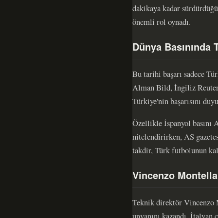
dakikaya kadar sürdürdüğü 
önemli rol oynadı.
Dünya Basınında T
Bu tarihi başarı sadece Tür
Alman Bild, İngiliz Reuter
Türkiye'nin başarısını duy
Özellikle İspanyol basını 
nitelendirirken, AS gazete
takdir, Türk futbolunun ka
Vincenzo Montella'
Teknik direktör Vincenzo M
unvanını kazandı. İtalyan 