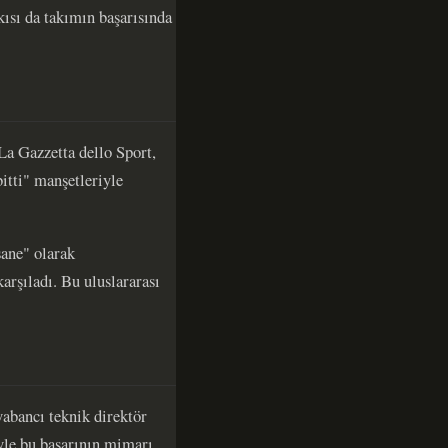
ısı da takımın başarısında
La Gazzetta dello Sport,
itti" manşetleriyle
sane" olarak
arşıladı. Bu uluslararası
abancı teknik direktör
iyle bu başarının mimarı