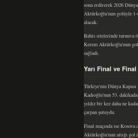
sona erdirerek 2026 Dünya 
Aktürkoğlu'nun golüyle 1-0
alacak.
Bahis sitelerinde turnuva 
Kerem Aktürkoğlu'nun gol a
sağladı.
Yarı Final ve Fina
Türkiye'nin Dünya Kupası y
Kadıoğlu'nun 53. dakikada a
yıldız bir kez daha ne kada
çarpan şutuydu.
Final maçında ise Kosova 
Aktürkoğlu'nun attığı gol i