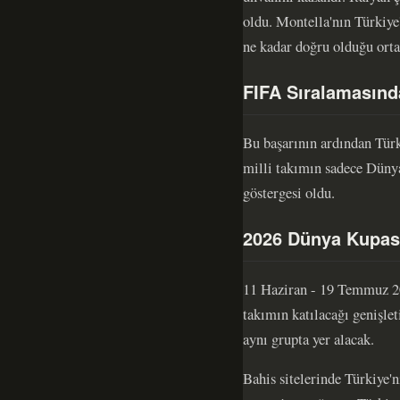
oldu. Montella'nın Türkiye
ne kadar doğru olduğu orta
FIFA Sıralamasınd
Bu başarının ardından Türk
milli takımın sadece Dünya
göstergesi oldu.
2026 Dünya Kupası
11 Haziran - 19 Temmuz 20
takımın katılacağı genişle
aynı grupta yer alacak.
Bahis sitelerinde Türkiye'