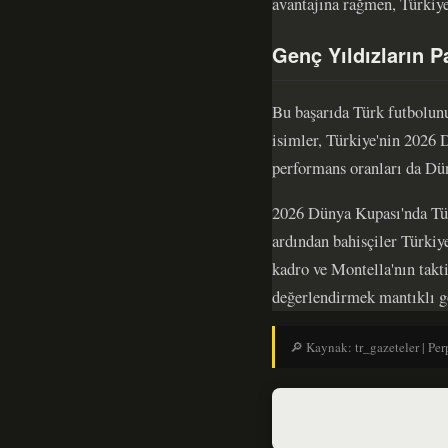
avantajına rağmen, Türkiye
Genç Yıldızların P
Bu başarıda Türk futbolun
isimler, Türkiye'nin 2026 
performans oranları da Dü
2026 Dünya Kupası'nda Türki
ardından bahisçiler Türkiy
kadro ve Montella'nın takt
değerlendirmek mantıklı g
🔎 Kaynak: tr_gazeteler | Perp