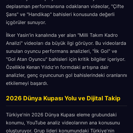
deplasman performansına odaklanan videolar, "Çifte
Şans" ve "Handikap" bahisleri konusunda değerli
içgörüler sunuyor.
İlker Yasin'in kanalında yer alan "Milli Takım Kadro
Analizi" videoları da büyük ilgi görüyor. Bu videolarda
sunulan oyuncu performans analizleri, "İlk Gol" ve
"Gol Atan Oyuncu" bahisleri için kritik bilgiler içeriyor.
Özellikle Kenan Yıldız'ın formdaki artışına dair
analizler, genç oyuncunun gol bahislerindeki oranlarını
etkilemeyi başardı.
2026 Dünya Kupası Yolu ve Dijital Takip
Türkiye'nin 2026 Dünya Kupası eleme grubundaki
konumu, YouTube analiz videolarının ana konusunu
oluşturuyor. Grup lideri konumundaki Türkiye'nin