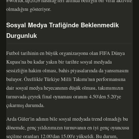
#WorldCup2026 hashtag'leri altında belirgin bir viral aktivite
olmadığını gösteriyor.
Sosyal Medya Trafiğinde Beklenmedik
Durgunluk
Futbol tarihinin en büyük organizasyonu olan FIFA Dünya
Kupası'na bu kadar yakın bir tarihte sosyal medyada
sessizliğin hakim olması, bahis piyasalarında da yansımasını
buluyor. Özellikle Türkiye Milli Takımı'nın performansına
dair sosyal medya heyecanının düşük olması, takımımızın
turnuvada çeyrek final oynaması oranını 4.50'den 5.20'ye
çıkarmış durumda.
Arda Güler'in adının bile sosyal medyada trend olmadığı bu
dönemde, genç yıldızımızın turnuvanın en iyi genç oyuncusu
seçilme oranları 12.00'dan 15.00'e yükseldi. Bu durum,