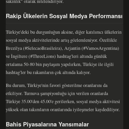
sakinlik" olarak nitelendiriyor.
Rakip Ülkelerin Sosyal Medya Performansı
Türkiye'deki bu durgunluğun aksine, diğer katılımcı ülkelerin
sosyal medya aktivitelerinde artış gözlemleniyor. Özellikle
Brezilya (#SelecaoBrasileira), Arjantin (#VamosArgentina)
ve İngiltere (#ThreeLions) hashtag'leri altında günlük
ortalama 50-80 bin paylaşım yapılırken, Türkiye ile ilgili
hashtag'ler bu rakamların çok altında kalıyor.
Bu durum, Türkiye'nin favori gösterilme oranlarını da
etkiliyor. Turnuva şampiyonluğu için verilen oranlarda
Türkiye 35.00'den 45.00'e gerilerken, sosyal medya aktivitesi
yüksek olan takımların oranlarında iyileşmeler kaydediliyor.
Bahis Piyasalarına Yansımalar