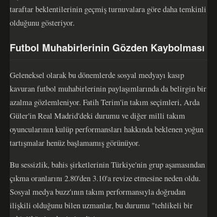
taraftar beklentilerinin geçmiş turnuvalara göre daha temkinli
olduğunu gösteriyor.
Futbol Muhabirlerinin Gözden Kaybolması
Geleneksel olarak bu dönemlerde sosyal medyayı kasıp
kavuran futbol muhabirlerinin paylaşımlarında da belirgin bir
azalma gözlemleniyor. Fatih Terim'in takım seçimleri, Arda
Güler'in Real Madrid'deki durumu ve diğer milli takım
oyuncularının kulüp performansları hakkında beklenen yoğun
tartışmalar henüz başlamamış görünüyor.
Bu sessizlik, bahis şirketlerinin Türkiye'nin grup aşamasından
çıkma oranlarını 2.80'den 3.10'a revize etmesine neden oldu.
Sosyal medya buzz'ının takım performansıyla doğrudan
ilişkili olduğunu bilen uzmanlar, bu durumu "tehlikeli bir