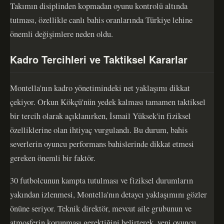
Takımın disiplinden kopmadan oyunu kontrolü altında
tutması, özellikle canlı bahis oranlarında Türkiye lehine
önemli değişimlere neden oldu.
Kadro Tercihleri ve Taktiksel Kararlar
Montella'nın kadro yönetimindeki net yaklaşımı dikkat
çekiyor. Orkun Kökçü'nün yedek kalması tamamen taktiksel
bir tercih olarak açıklanırken, İsmail Yüksek'in fiziksel
özelliklerine olan ihtiyaç vurgulandı. Bu durum, bahis
severlerin oyuncu performans bahislerinde dikkat etmesi
gereken önemli bir faktör.
30 futbolcunun kampta tutulması ve fiziksel durumların
yakından izlenmesi, Montella'nın detaycı yaklaşımını gözler
önüne seriyor. Teknik direktör, mevcut aile grubunun ve
atmosferin korunması gerektiğini belirterek, yeni oyuncu