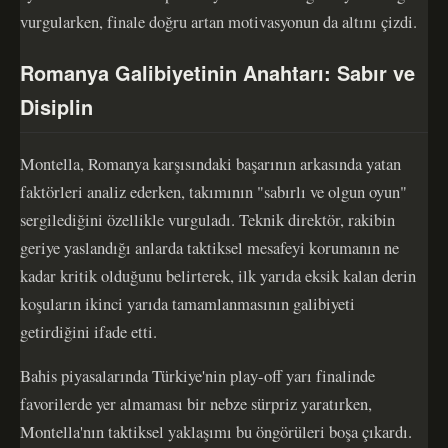
vurgularken, finale doğru artan motivasyonun da altını çizdi.
Romanya Galibiyetinin Anahtarı: Sabır ve
Disiplin
Montella, Romanya karşısındaki başarının arkasında yatan
faktörleri analiz ederken, takımının "sabırlı ve olgun oyun"
sergilediğini özellikle vurguladı. Teknik direktör, rakibin
geriye yaslandığı anlarda taktiksel mesafeyi korumanın ne
kadar kritik olduğunu belirterek, ilk yarıda eksik kalan derin
koşuların ikinci yarıda tamamlanmasının galibiyeti
getirdiğini ifade etti.
Bahis piyasalarında Türkiye'nin play-off yarı finalinde
favorilerde yer almaması bir nebze sürpriz yaratırken,
Montella'nın taktiksel yaklaşımı bu öngörüleri boşa çıkardı.