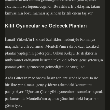
eklemenin zorluğuna değindi. Bu istikrarlı yaklaşım, takım
kimyasinin bozulmaması açısından kritik önem taşıyor.
Kilit Oyuncular ve Gelecek Planları
İsmail Yüksek'in fiziksel özellikleri nedeniyle Romanya
maçında tercih edilmesi, Montella'nın rakibe özel taktiksel
planlar yaptığının göstergesi. Orkun Kökçü ile ilişkilerin
mükemmel olduğunu belirten teknik direktör, genç yeteneğin
potansiyelini görmezden gelmediğini de vurguladı.
Arda Güler'in maç öncesi basın toplantısında Montella ile
birlikte yer alması, genç yıldızın takımdaki konumunu
pekiştiriyor. Uğurcan Çakır gibi oyuncuların sorunları aşarak
parlaması da Montella'nın oyuncu yönetimindeki başarısını
gösteriyor.