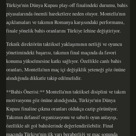
Türkiye'nin Dünya Kupası play-off finalindeki durumu, bahis
piyasalarında önemli hareketlere neden oluyor. Montella'nın
açıklamaları ve takımın Romanya karşısındaki performansı,
finale yönelik bahis oranlarını Türkiye lehine değiştiriyor.
Teknik direktörün taktiksel yaklaşımının netliği ve oyuncu
yönetimindeki başarısı, takımın final maçında da favori
konuma yükselmesine katkı sağlıyor. Özellikle canlı bahis
oranları, Montella'nın maç içi değişiklik yeteneği göz önüne
alındığında dikkatle takip edilmelidir.
**Bahis Önerisi:** Montella'nın taktiksel disiplini ve takım
motivasyonu göz önüne alındığında, Türkiye'nin Dünya
Kupası finaline çıkma oranları oldukça cazip görünüyor.
Takımın defansif organizasyonu ve sabırlı oyun anlayışı,
özellikle alt gol bahislerinde değerlendirilebilir. Final
maçında Türkiye'nin ilk yarı beraberliği ve maç sonunda