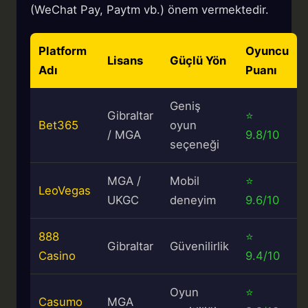
(WeChat Pay, Paytm vb.) önem vermektedir.
Platform
Oyuncu
Lisans
Güçlü Yön
Adı
Puanı
Geniş
Gibraltar
⭐
Bet365
oyun
/ MGA
9.8/10
seçeneği
MGA /
Mobil
⭐
LeoVegas
UKGC
deneyim
9.6/10
888
⭐
Gibraltar
Güvenilirlik
Casino
9.4/10
Oyun
⭐
Casumo
MGA