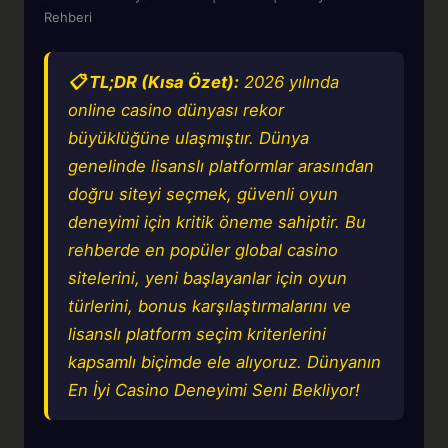
Rehberi
📋 TL;DR (Kısa Özet):
2026 yılında
online casino dünyası rekor
büyüklüğüne ulaşmıştır. Dünya
genelinde lisanslı platformlar arasından
doğru siteyi seçmek, güvenli oyun
deneyimi için kritik öneme sahiptir. Bu
rehberde en popüler global casino
sitelerini, yeni başlayanlar için oyun
türlerini, bonus karşılaştırmalarını ve
lisanslı platform seçim kriterlerini
kapsamlı biçimde ele alıyoruz. Dünyanın
En İyi Casino Deneyimi Seni Bekliyor!