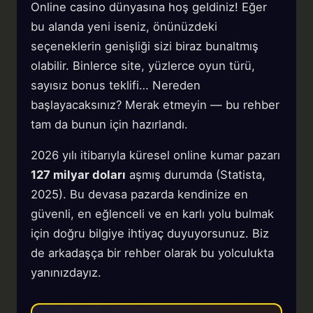
Online casino dünyasına hoş geldiniz! Eğer
bu alanda yeni iseniz, önünüzdeki
seçeneklerin genişliği sizi biraz bunaltmış
olabilir. Binlerce site, yüzlerce oyun türü,
sayısız bonus teklifi… Nereden
başlayacaksınız? Merak etmeyin — bu rehber
tam da bunun için hazırlandı.
2026 yılı itibarıyla küresel online kumar pazarı
127 milyar doları
aşmış durumda (Statista,
2025). Bu devasa pazarda kendinize en
güvenli, en eğlenceli ve en karlı yolu bulmak
için doğru bilgiye ihtiyaç duyuyorsunuz. Biz
de arkadaşça bir rehber olarak bu yolculukta
yanınızdayız.