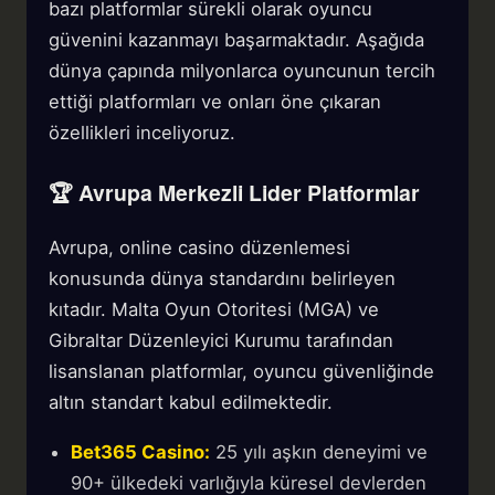
bazı platformlar sürekli olarak oyuncu
güvenini kazanmayı başarmaktadır. Aşağıda
dünya çapında milyonlarca oyuncunun tercih
ettiği platformları ve onları öne çıkaran
özellikleri inceliyoruz.
🏆 Avrupa Merkezli Lider Platformlar
Avrupa, online casino düzenlemesi
konusunda dünya standardını belirleyen
kıtadır. Malta Oyun Otoritesi (MGA) ve
Gibraltar Düzenleyici Kurumu tarafından
lisanslanan platformlar, oyuncu güvenliğinde
altın standart kabul edilmektedir.
Bet365 Casino:
25 yılı aşkın deneyimi ve
90+ ülkedeki varlığıyla küresel devlerden