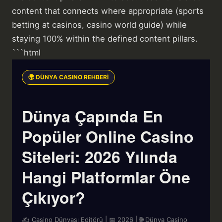
content that connects where appropriate (sports
betting at casinos, casino world guide) while
staying 100% within the defined content pillars.
```html
🌍 DÜNYA CASINO REHBERİ
Dünya Çapında En
Popüler Online Casino
Siteleri: 2026 Yılında
Hangi Platformlar Öne
Çıkıyor?
✍️ Casino Dünyası Editörü | 📅 2026 | 🌐 Dünya Casino