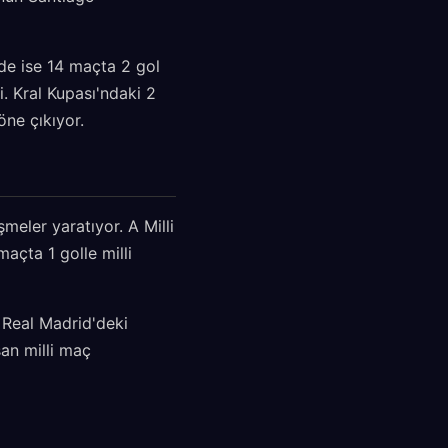
nde ise 14 maçta 2 gol
i. Kral Kupası'ndaki 2
öne çıkıyor.
şmeler yaratıyor. A Milli
açta 1 golle milli
, Real Madrid'deki
şan milli maç