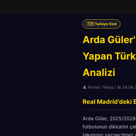
🇹🇷 Turkiye Ozel
Arda Güler'
Yapan Türk
Analizi
👤 Ahmet Yilmaz | 📅 24.04.2
Real Madrid'deki 
Arda Güler, 2025/2026 
futbolunun dikkatini ç
takımının vazgeçilmez o