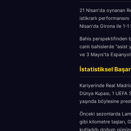
21 Nisan'da oynanan Rea
istikrarlı performansın
Nisan'da Girona ile 1-1 
Bahis perspektifinden b
canlı bahislerde "asist
ve 3 Mayıs'ta Espanyol
İstatistiksel Başa
Kariyerinde Real Madrid
Dünya Kupası, 1 UEFA S
yaşında böylesine prest
Önceki sezonlarda Lami
gibi kilometre taşları, 
kutladığı doğum gününd