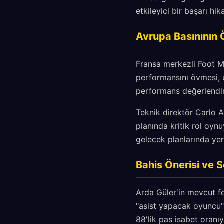
etkileyici bir başarı hi
Avrupa Basınının 
Fransa merkezli Foot Me
performansını övmesi, u
performans değerlendirm
Teknik direktör Carlo A
planında kritik rol oynu
gelecek planlarında yer 
Bahis Önerisi ve 
Arda Güler'in mevcut f
"asist yapacak oyuncu" 
88'lik pas isabet oranı