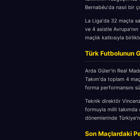
Bernabéu'da nasıl bir ç
La Liga'da 32 maçta sah
ve 4 asistle Avrupa'nın 
maçlık katkısıyla birli
Türk Futbolunun Gu
Arda Güler'in Real Madri
Takım'da toplam 4 maçt
forma performansını sü
Teknik direktör Vincenz
formuyla milli takımda 
dönemlerinde Türkiye'ni
Son Maçlardaki Pe