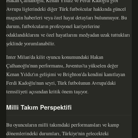
Hakan Çalhanoğlu, Kenan Yıldız ve Ferdi Kadoğlu gibi
Avrupa liglerindeki diğer Türk futbolcular hakkında güncel
magazin haberleri veya özel hayat detayları bulunmuyor. Bu
durum, futbolcuların profesyonel kariyerlerine
odaklandıklarını ve özel hayatlarını medyadan uzak tuttukları
şeklinde yorumlanabilir.
Inter Milan'da kilit oyuncu konumundaki Hakan
Çalhanoğlu'nun performansı, Juventus'ta yükselen değer
Kenan Yıldız'ın gelişimi ve Brighton'da kendini kanıtlayan
Ferdi Kadoğlu'nun seyri, Türk futbolunun Avrupa'daki
temsiliyeti açısından kritik önem taşıyor.
Milli Takım Perspektifi
Bu oyuncuların milli takımdaki performansları ve kamp
dönemlerindeki durumları, Türkiye'nin gelecekteki