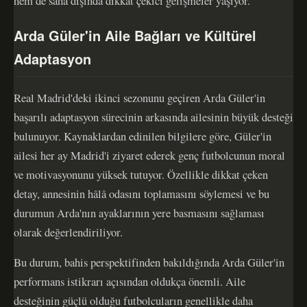
hem de saha dışında dikkat çekici gelişmeler yaşıyor.
Arda Güler'in Aile Bağları ve Kültürel
Adaptasyon
Real Madrid'deki ikinci sezonunu geçiren Arda Güler'in
başarılı adaptasyon sürecinin arkasında ailesinin büyük desteği
bulunuyor. Kaynaklardan edinilen bilgilere göre, Güler'in
ailesi her ay Madrid'i ziyaret ederek genç futbolcunun moral
ve motivasyonunu yüksek tutuyor. Özellikle dikkat çeken
detay, annesinin hâlâ odasını toplamasını söylemesi ve bu
durumun Arda'nın ayaklarının yere basmasını sağlaması
olarak değerlendiriliyor.
Bu durum, bahis perspektifinden bakıldığında Arda Güler'in
performans istikrarı açısından oldukça önemli. Aile
desteğinin güçlü olduğu futbolcuların genellikle daha