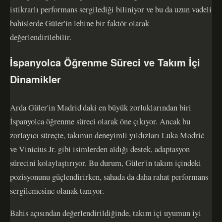
istikrarlı performans sergilediği biliniyor ve bu da uzun vadeli
bahislerde Güler'in lehine bir faktör olarak
değerlendirilebilir.
İspanyolca Öğrenme Süreci ve Takım İçi
Dinamikler
Arda Güler'in Madrid'daki en büyük zorluklarından biri
İspanyolca öğrenme süreci olarak öne çıkıyor. Ancak bu
zorlayıcı süreçte, takımın deneyimli yıldızları Luka Modrić
ve Vinícius Jr. gibi isimlerden aldığı destek, adaptasyon
sürecini kolaylaştırıyor. Bu durum, Güler'in takım içindeki
pozisyonunu güçlendirirken, sahada da daha rahat performans
sergilemesine olanak tanıyor.
Bahis açısından değerlendirildiğinde, takım içi uyumun iyi