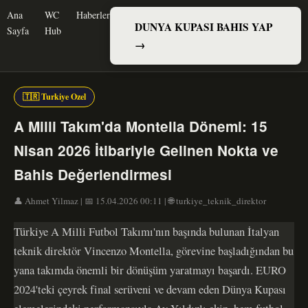
Ana
WC
Haberler
DUNYA KUPASI BAHIS YAP
Sayfa
Hub
→
🇹🇷 Turkiye Ozel
A Milli Takım'da Montella Dönemi: 15
Nisan 2026 İtibariyle Gelinen Nokta ve
Bahis Değerlendirmesi
👤 Ahmet Yilmaz | 📅 15.04.2026 00:11 | 🌐 turkiye_teknik_direktor
Türkiye A Milli Futbol Takımı'nın başında bulunan İtalyan
teknik direktör Vincenzo Montella, görevine başladığından bu
yana takımda önemli bir dönüşüm yaratmayı başardı. EURO
2024'teki çeyrek final serüveni ve devam eden Dünya Kupası