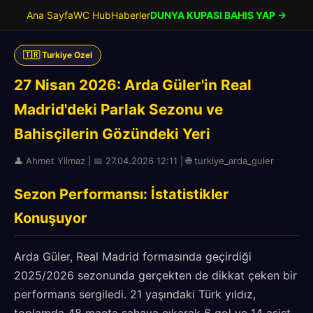
Ana Sayfa
WC Hub
Haberler
DUNYA KUPASI BAHIS YAP →
🇹🇷 Turkiye Ozel
27 Nisan 2026: Arda Güler'in Real
Madrid'deki Parlak Sezonu ve
Bahisçilerin Gözündeki Yeri
👤 Ahmet Yilmaz | 📅 27.04.2026 12:11 | 🌐 turkiye_arda_guler
Sezon Performansı: İstatistikler
Konuşuyor
Arda Güler, Real Madrid formasında geçirdiği
2025/2026 sezonunda gerçekten de dikkat çeken bir
performans sergiledi. 21 yaşındaki Türk yıldız,