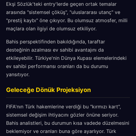
Ekşi Sözlük'teki entry'lerde geçen ortak temalar
arasında "sistemsel çöküş", "uluslararası utanç" ve
"prestij kaybı" öne çıkıyor. Bu olumsuz atmosfer, milli
maçlara olan ilgiyi de olumsuz etkiliyor.
Bahis perspektifinden bakıldığında, taraftar
desteğinin azalması ev sahibi avantajını da
etkileyebilir. Türkiye'nin Dünya Kupası elemelerindeki
ev sahibi performansı oranları da bu durumu
yansıtıyor.
Geleceğe Dönük Projeksiyon
FIFA'nın Türk hakemlerine verdiği bu "kırmızı kart",
sistemsel değişim ihtiyacını gözler önüne seriyor.
Bahis analistleri, bu durumun kısa vadede düzelmesini
beklemiyor ve oranları buna göre ayarlıyor. Türk