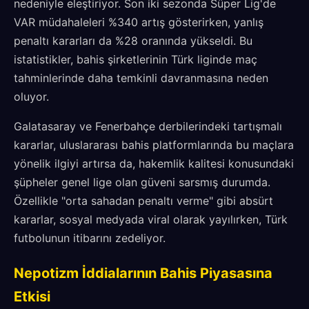
nedeniyle eleştiriyor. Son iki sezonda Süper Lig'de
VAR müdahaleleri %340 artış gösterirken, yanlış
penaltı kararları da %28 oranında yükseldi. Bu
istatistikler, bahis şirketlerinin Türk liginde maç
tahminlerinde daha temkinli davranmasına neden
oluyor.
Galatasaray ve Fenerbahçe derbilerindeki tartışmalı
kararlar, uluslararası bahis platformlarında bu maçlara
yönelik ilgiyi artırsa da, hakemlik kalitesi konusundaki
şüpheler genel lige olan güveni sarsmış durumda.
Özellikle "orta sahadan penaltı verme" gibi absürt
kararlar, sosyal medyada viral olarak yayılırken, Türk
futbolunun itibarını zedeliyor.
Nepotizm İddialarının Bahis Piyasasına
Etkisi