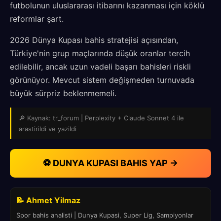
futbolunun uluslararası itibarını kazanması için köklü
reformlar şart.
2026 Dünya Kupası bahis stratejisi açısından,
Türkiye'nin grup maçlarında düşük oranlar tercih
edilebilir, ancak uzun vadeli başarı bahisleri riskli
görünüyor. Mevcut sistem değişmeden turnuvada
büyük sürpriz beklenmemeli.
🔎 Kaynak: tr_forum | Perplexity + Claude Sonnet 4 ile
arastirildi ve yazildi
⚽ DUNYA KUPASI BAHIS YAP →
📝 Ahmet Yilmaz
Spor bahis analisti | Dunya Kupasi, Super Lig, Sampiyonlar