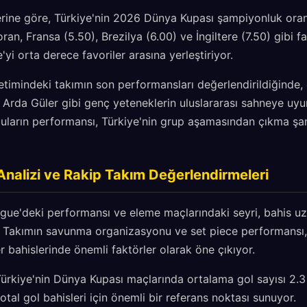
ilerine göre, Türkiye'nin 2026 Dünya Kupası şampiyonluk oran
ran, Fransa (5.50), Brezilya (6.00) ve İngiltere (7.50) gibi f
e'yi orta derece favoriler arasına yerleştiriyor.
imindeki takımın son performansları değerlendirildiğinde, ö
 Arda Güler gibi genç yeteneklerin uluslararası sahneye uyu
uların performansı, Türkiye'nin grup aşamasından çıkma şa
alizi ve Rakip Takım Değerlendirmeleri
ague'deki performansı ve eleme maçlarındaki seyri, bahis uz
r. Takımın savunma organizasyonu ve set piece performansı, 
 bahislerinde önemli faktörler olarak öne çıkıyor.
 Türkiye'nin Dünya Kupası maçlarında ortalama gol sayısı 2.3
total gol bahisleri için önemli bir referans noktası sunuyor.