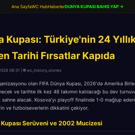
Ana Sayfa
WC Hub
Haberler
DUNYA KUPASI BAHIS YAP →
Kupası: Türkiye'nin 24 Yıllık
n Tarihi Fırsatlar Kapıda
026 08:31 | 🌐 wc_history_stories
rganizasyonu olan FIFA Dünya Kupası, 2026'da Amerika Birle
cek ve tarihte ilk kez 48 takımın katılacağı bu dev turnuva
k sahne alacak. Kosova'yı playoff finalinde 1-0 mağlup edere
rin ve futbolseverlerin dikkatini çekiyor.
 Kupası Serüveni ve 2002 Mucizesi