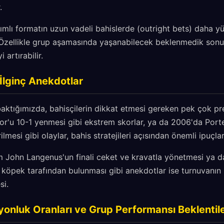
.
ımlı formatın uzun vadeli bahislerde (outright bets) daha y
Özellikle grup aşamasında yaşanabilecek beklenmedik sonu
 artırabilir.
 İlginç Anekdotlar
baktığımızda, bahisçilerin dikkat etmesi gereken pek çok p
dor'u 10-1 yenmesi gibi ekstrem skorlar, ya da 2006'da Por
lmesi gibi olaylar, bahis stratejileri açısından önemli ipuçla
m John Langenus'un finali ceket ve kravatla yönetmesi ya d
ir köpek tarafından bulunması gibi anekdotlar ise turnuvanı
si.
yonluk Oranları ve Grup Performansı Beklentile