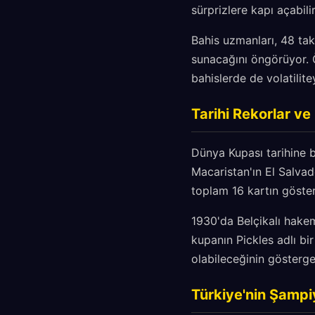
sürprizlere kapı açabilir
Bahis uzmanları, 48 tak
sunacağını öngörüyor. 
bahislerde de volatiliteyi
Tarihi Rekorlar ve
Dünya Kupası tarihine 
Macaristan'ın El Salva
toplam 16 kartın gösteri
1930'da Belçikalı hake
kupanın Pickles adlı b
olabileceğinin gösterge
Türkiye'nin Şampi