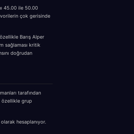
ı 45.00 ile 50.00
avorilerin çok gerisinde
zellikle Barış Alper
m sağlaması kritik
nsını doğrudan
manları tarafından
özellikle grup
 olarak hesaplanıyor.