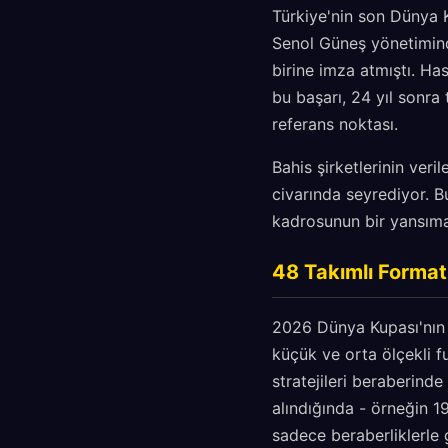
Türkiye'nin son Dünya
Senol Güneş yönetimind
birine imza atmıştı. Ha
bu başarı, 24 yıl sonra
referans noktası.
Bahis şirketlerinin ver
civarında seyrediyor. B
kadrosunun bir yansımas
48 Takımlı Formatı
2026 Dünya Kupası'nın e
küçük ve orta ölçekli f
stratejileri beraberind
alındığında - örneğin 1
sadece beraberliklerle