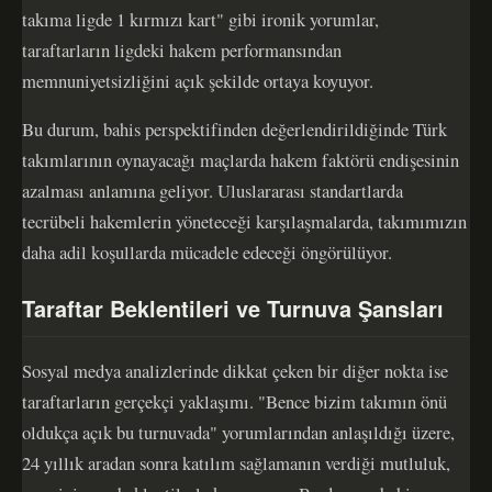
takıma ligde 1 kırmızı kart" gibi ironik yorumlar,
taraftarların ligdeki hakem performansından
memnuniyetsizliğini açık şekilde ortaya koyuyor.
Bu durum, bahis perspektifinden değerlendirildiğinde Türk
takımlarının oynayacağı maçlarda hakem faktörü endişesinin
azalması anlamına geliyor. Uluslararası standartlarda
tecrübeli hakemlerin yöneteceği karşılaşmalarda, takımımızın
daha adil koşullarda mücadele edeceği öngörülüyor.
Taraftar Beklentileri ve Turnuva Şansları
Sosyal medya analizlerinde dikkat çeken bir diğer nokta ise
taraftarların gerçekçi yaklaşımı. "Bence bizim takımın önü
oldukça açık bu turnuvada" yorumlarından anlaşıldığı üzere,
24 yıllık aradan sonra katılım sağlamanın verdiği mutluluk,