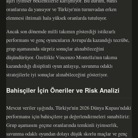
aşırı iyimser beklentilerle karışmıyor. Bu durum, bahis
oranlarına da yansıyor ve Türkiye'nin turnuvadan erken
elenmesi ihtimali hala yüksek oranlarda tutuluyor.
Ancak son dönemde milli takımın gösterdiği istikrarlı
performans ve genç oyuncuların Avrupa'da kazandığı tecrübe,
grup aşamasında sürpriz sonuçlar alınabileceğini
düşündürüyor. Özellikle Vincenzo Montella'nın takıma
kazandırdığı disiplinli oyun anlayışı, savunma odaklı
stratejilerle iyi sonuçlar alınabileceğini gösteriyor.
Bahisçiler İçin Öneriler ve Risk Analizi
Mevcut veriler ışığında, Türkiye'nin 2026 Dünya Kupası'ndaki
performansı için bahisçilere şu değerlendirmeleri sunabiliriz:
Grup aşamasını geçme oranlarında temkinli iyimserlik,
savunma odaklı oyundan dolayı düşük skorlu maçlar ve genç