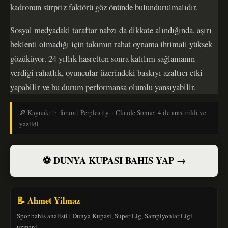
kadronun sürpriz faktörü göz önünde bulundurulmalıdır.
Sosyal medyadaki taraftar nabzı da dikkate alındığında, aşırı
beklenti olmadığı için takımın rahat oynama ihtimali yüksek
gözüküyor. 24 yıllık hasretten sonra katılım sağlamanın
verdiği rahatlık, oyuncular üzerindeki baskıyı azaltıcı etki
yapabilir ve bu durum performansa olumlu yansıyabilir.
🔎 Kaynak: tr_forum | Perplexity + Claude Sonnet 4 ile arastirildi ve
yazildi
⚽ DUNYA KUPASI BAHIS YAP →
📝 Ahmet Yilmaz
Spor bahis analisti | Dunya Kupasi, Super Lig, Sampiyonlar Ligi
uzmani