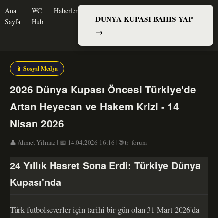
Ana
WC
Haberler
DUNYA KUPASI BAHIS YAP
Sayfa
Hub
→
📱 Sosyal Medya
2026 Dünya Kupası Öncesi Türkiye'de
Artan Heyecan ve Hakem Krizi - 14
Nisan 2026
👤 Ahmet Yilmaz | 📅 14.04.2026 16:16 | 🌐 tr_forum
24 Yıllık Hasret Sona Erdi: Türkiye Dünya
Kupası'nda
Türk futbolseverler için tarihi bir gün olan 31 Mart 2026'da