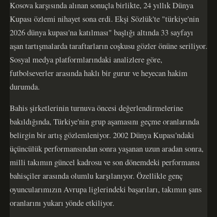
Kosova karşısında alınan sonuçla birlikte, 24 yıllık Dünya
Kupası özlemi nihayet sona erdi. Ekşi Sözlük'te "türkiye'nin
2026 dünya kupası'na katılması" başlığı altında 33 sayfayı
aşan tartışmalarda taraftarların coşkusu gözler önüne seriliyor.
Sosyal medya platformlarındaki analizlere göre,
futbolseverler arasında haklı bir gurur ve heyecan hakim
durumda.
Bahis şirketlerinin turnuva öncesi değerlendirmelerine
bakıldığında, Türkiye'nin grup aşamasını geçme oranlarında
belirgin bir artış gözlemleniyor. 2002 Dünya Kupası'ndaki
üçüncülük performansından sonra yaşanan uzun aradan sonra,
milli takımın güncel kadrosu ve son dönemdeki performansı
bahisçiler arasında olumlu karşılanıyor. Özellikle genç
oyuncularımızın Avrupa liglerindeki başarıları, takımın şans
oranlarını yukarı yönde etkiliyor.