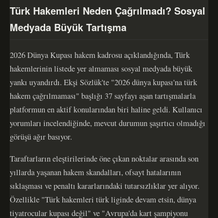
Türk Hakemleri Neden Çağrılmadı? Sosyal
Medyada Büyük Tartışma
2026 Dünya Kupası hakem kadrosu açıklandığında, Türk
hakemlerinin listede yer almaması sosyal medyada büyük
yankı uyandırdı. Ekşi Sözlük'te "2026 dünya kupası'na türk
hakem çağrılmaması" başlığı 37 sayfayı aşan tartışmalarla
platformun en aktif konularından biri haline geldi. Kullanıcı
yorumları incelendiğinde, mevcut durumun şaşırtıcı olmadığı
görüşü ağır basıyor.
Taraftarların eleştirilerinde öne çıkan noktalar arasında son
yıllarda yaşanan hakem skandalları, ofsayt hatalarının
sıklaşması ve penaltı kararlarındaki tutarsızlıklar yer alıyor.
Özellikle "Türk hakemleri türk liginde devam etsin, dünya
tiyatrocular kupası değil" ve "Avrupa'da kart şampiyonu