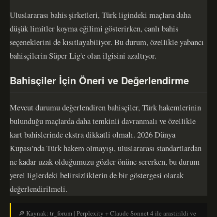
Uluslararası bahis şirketleri, Türk ligindeki maçlara daha
düşük limitler koyma eğilimi gösterirken, canlı bahis
seçeneklerini de kısıtlayabiliyor. Bu durum, özellikle yabancı
bahisçilerin Süper Lig'e olan ilgisini azaltıyor.
Bahisçiler İçin Öneri ve Değerlendirme
Mevcut durumu değerlendiren bahisçiler, Türk hakemlerinin
bulunduğu maçlarda daha temkinli davranmalı ve özellikle
kart bahislerinde ekstra dikkatli olmalı. 2026 Dünya
Kupası'nda Türk hakem olmayışı, uluslararası standartlardan
ne kadar uzak olduğumuzu gözler önüne sererken, bu durum
yerel liglerdeki belirsizliklerin de bir göstergesi olarak
değerlendirilmeli.
🔎 Kaynak: tr_forum | Perplexity + Claude Sonnet 4 ile arastirildi ve