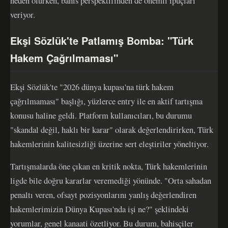
neden olurken, bahis perspektifinden de önemli ipuçları
veriyor.
Ekşi Sözlük'te Patlamış Bomba: "Türk
Hakem Çağrılmaması"
Ekşi Sözlük'te "2026 dünya kupası'na türk hakem
çağrılmaması" başlığı, yüzlerce entry ile en aktif tartışma
konusu haline geldi. Platform kullanıcıları, bu durumu
"skandal değil, haklı bir karar" olarak değerlendirirken, Türk
hakemlerinin kalitesizliği üzerine sert eleştiriler yöneltiyor.
Tartışmalarda öne çıkan en kritik nokta, Türk hakemlerinin
ligde bile doğru kararlar veremediği yönünde. "Orta sahadan
penaltı veren, ofsayt pozisyonlarını yanlış değerlendiren
hakemlerimizin Dünya Kupası'nda işi ne?" şeklindeki
yorumlar, genel kanaati özetliyor. Bu durum, bahisçiler