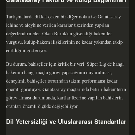
Tartışmalarda dikkat çeken bir diğer nokta ise Galatasaray
lehine ve aleyhine verilen kararlar üzerinden yapılan
değerlendirmeler. Okan Buruk'un güvendiği hakemler
vurgusu, kulüp-hakem ilişkilerinin ne kadar yakından takip
edildiğini gösteriyor.
Bu durum, bahisçiler için kritik bir veri. Süper Lig'de hangi
hakemin hangi maçta görev yapacağının duyurulması,
deneyimli bahisçiler tarafından takım performansı kadar
önemli görülüyor. Galatasaray maçlarında belirli hakemlerin
görev alması durumunda, kartlar üzerine yapılan bahislerin
oranları önemli ölçüde değişebiliyor.
Dil Yetersizliği ve Uluslararası Standartlar