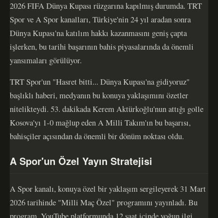
2026 FIFA Dünya Kupası rüzgarına kapılmış durumda. TRT
Spor ve A Spor kanalları, Türkiye'nin 24 yıl aradan sonra
Dünya Kupası'na katılım hakkı kazanmasını geniş çapta
işlerken, bu tarihi başarının bahis piyasalarında da önemli
yansımaları görülüyor.
TRT Spor'un "Hasret bitti... Dünya Kupası'na gidiyoruz"
başlıklı haberi, medyanın bu konuya yaklaşımını özetler
nitelikteydi. 53. dakikada Kerem Aktürkoğlu'nun attığı golle
Kosova'yı 1-0 mağlup eden A Milli Takım'ın bu başarısı,
bahisçiler açısından da önemli bir dönüm noktası oldu.
A Spor'un Özel Yayın Stratejisi
A Spor kanalı, konuya özel bir yaklaşım sergileyerek 31 Mart
2026 tarihinde "Milli Maç Özel" programını yayınladı. Bu
program, YouTube platformunda 12 saat içinde yoğun ilgi