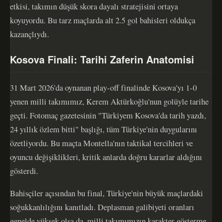
etkisi, takımın düşük skora dayalı stratejisini ortaya
koyuyordu. Bu tarz maçlarda alt 2.5 gol bahisleri oldukça
kazançlıydı.
Kosova Finali: Tarihi Zaferin Anatomisi
31 Mart 2026'da oynanan play-off finalinde Kosova'yı 1-0
yenen milli takımımız, Kerem Aktürkoğlu'nun golüyle tarihe
geçti. Fotomaç gazetesinin "Türkiyem Kosova'da tarih yazdı,
24 yıllık özlem bitti" başlığı, tüm Türkiye'nin duygularını
özetliyordu. Bu maçta Montella'nın taktikal tercihleri ve
oyuncu değişiklikleri, kritik anlarda doğru kararlar aldığını
gösterdi.
Bahisçiler açısından bu final, Türkiye'nin büyük maçlardaki
soğukkanlılığını kanıtladı. Deplasman galibiyeti oranları
genelde yüksek olsa da, milli takımımızın karakter gösterme