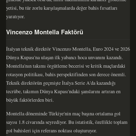
yetisi, bu tür zorlu karşılaşmalarda değer bahis fırsatları
yaratıyor.
Vincenzo Montella Faktörü
İtalyan teknik direktör Vincenzo Montella, Euro 2024 ve 2026
Dünya Kupası'na ulaşan ilk yabancı hoca unvanını kazandı.
Montella'nın takımı örgütleme becerisi ve kritik maçlardaki
rotasyon politikası, bahis perspektifinden son derece önemli.
Teknik direktörün geçmişte İtalya Serie A'da kazandığı
tecrübe, takımın Dünya Kupası'ndaki şanslarını artıran en
büyük faktörlerden biri.
Montella döneminde Türkiye'nin maç başına ortalama gol
sayısı 1.8 civarında seyrediyor. Bu istatistik, özellikle toplam
gol bahisleri için referans noktası oluşturuyor.