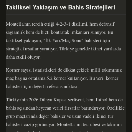
Taktiksel Yaklaşım ve Bahis Stratejileri
Montella'nın tercih ettiği 4-2-3-1 dizilimi, hem defansif
sağlamlık hem de hızlı kontratak imkânları sunuyor. Bu
taktiksel yaklaşım, "İlk Yarı/Maç Sonu" bahisleri için
stratejik fırsatlar yaratıyor. Türkiye genelde ikinci yarılarda
daha etkili oluyor.
Korner sayısı istatistikleri de dikkat çekici; milli takımımız
maç başına ortalama 5.2 korner kullanıyor. Bu veri, korner
bahisleri için değerli referans noktası.
Türkiye'nin 2026 Dünya Kupası serüveni, hem futbol hem de
bahis açısından heyecan verici fırsatlar barındırıyor. Özellikle
grup maçlarında değer bahisler ve uzun vadeli ikinci tur
bahisleri cazip görünüyor. Montella'nın tecrübesi ve takımın