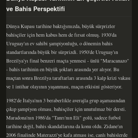
ve Bahis Perspektifi
Dünya Kupası tarihine baktığımızda, büyük sürprizler
bahisçiler için hem kabus hem de fırsat olmuş. 1930'da
Uruguay'ın ev sahibi şampiyonluğu, o dönemin bahis
standartlarında büyük bir sürprizdi. 1950'de Uruguay'ın
Brezilya'yı final benzeri maçta yenmesi - ünlü "Maracanazo"
- bahis tarihinin en büyük şokları arasında yer alıyor. Bu
maçtan sonra Brezilya taraftarları arasında 3 kalp krizi vakası
ve 1 intihar olayının yaşanması, maçın etkisini gösteriyor.
1982'de İtalya'nın 3 beraberlikle averajla grup aşamasından
çıkıp şampiyon olması, bahisçiler için unutulmaz bir dersti.
Maradona'nın 1986'da "Tanrı'nın Eli" golü, sadece futbol
tarihine değil, bahis skandallarına da konu oldu. Zidane'ın
2006 finalinde Materazzi'ye kafa atması ise, canlı bahislerde