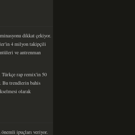
ominasyonu dikkat çekiyor.
er'in 4 milyon takipçili
üntüleri ve antrenman
 Türkçe rap remix'in 50
 Bu trendlerin bahis
ükselmesi olarak
önemli ipuçları veriyor.