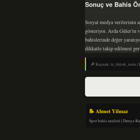
Sonuç ve Bahis Ön
Sosyal medya verilerinin a
gösteriyor. Arda Güler'in 
bahislerinde değer yaratıyo
dikkatle takip edilmesi ger
🔎 Kaynak: tr_tiktok_insta | 
📝 Ahmet Yilmaz
Spor bahis analisti | Dunya K