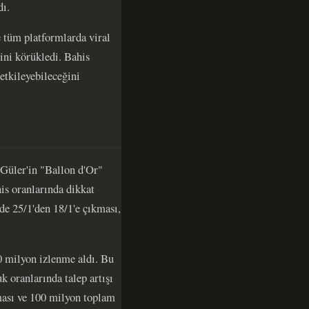
dı.
 tüm platformlarda viral
ini körükledi. Bahis
etkileyebileceğini
 Güler'in "Ballon d'Or"
his oranlarında dikkat
de 25/1'den 18/1'e çıkması,
0 milyon izlenme aldı. Bu
uk oranlarında talep artışı
ması ve 100 milyon toplam