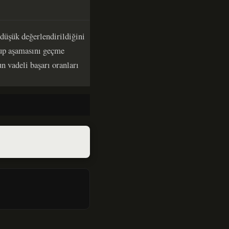
düşük değerlendirildiğini
rup aşamasını geçme
n vadeli başarı oranları