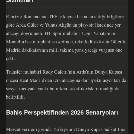
Fabrizio Romano'nun TFF iç kaynaklarından aldığı bilgilere
göre Arda Güler ve Yunus Akgün'ün play-off listesinde yer
alacağı doğrulandı. HT Spor muhabiri Uğur Yapalam'ın
Montella basın toplantısı özetinde, teknik direktörün Güler'in
Madrid dakikalarının milli takıma yansıyacağı vurgusu öne
çıktı.
Transfer muhabiri Rudy Galetti'nin Arda'nın Dünya Kupası
öncesi Real Madrid'den izin alacağına dair spekülasyonları da
sosyal medyada yankı bulurken, sakatlık riski olmadığı da
belirtildi.
Bahis Perspektifinden 2026 Senaryoları
Mevcut veriler ışığında Türkiye'nin Dünya Kupası'na katılma