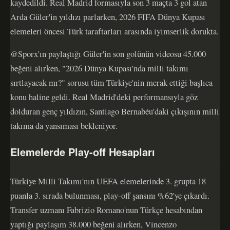
kaydedildi. Real Madrid formasıyla son 3 maçta 3 gol atan
Arda Güler'in yıldızı parlarken, 2026 FIFA Dünya Kupası
elemeleri öncesi Türk taraftarları arasında iyimserlik dorukta.
@Sporx'ın paylaştığı Güler'in son golünün videosu 45.000
beğeni alırken, "2026 Dünya Kupası'nda milli takımı
sırtlayacak mı?" sorusu tüm Türkiye'nin merak ettiği başlıca
konu haline geldi. Real Madrid'deki performansıyla göz
dolduran genç yıldızın, Santiago Bernabéu'daki çıkışının milli
takıma da yansıması bekleniyor.
Elemelerde Play-off Hesapları
Türkiye Milli Takımı'nın UEFA elemelerinde 3. grupta 18
puanla 3. sırada bulunması, play-off şansını %62'ye çıkardı.
Transfer uzmanı Fabrizio Romano'nun Türkçe hesabından
yaptığı paylaşım 38.000 beğeni alırken, Vincenzo