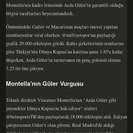
Montella'nın kadro listesinde Arda Güler'in garantili olduğu
bilgisi taraftarları heyecanlandırdı.
Önümüzdeki Galler ve Macaristan maçları öncesi yapılan
simülasyonlar viral olurken, @milliyetspor'un paylaştığı
grafik 29.000 etkileşim gördü. Bahis şirketlerinin oranlarına
göre Türkiye'nin Dünya Kupası'na katılma şansı 1.85'e kadar
düşerken, Arda Güler'in turnuvanın en genç golcüsü olması
3.25 ile öne çıkıyor.
Montella'nın Güler Vurgusu
Teknik direktör Vincenzo Montella'nın "Arda Güler gibi
yetenekler Dünya Kupası'nı hak ediyor" sözleri
@beinsportsTR'den paylaşılarak 18.000 etkileşim aldı. İtalyan
çalıştırıcının Güler'e olan güveni, Real Madrid'de aldığı