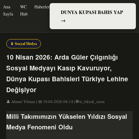
Ana
WC
Haberler
DUNYA KUPASI BAHIS YAP
Sayfa
Hub
→
📱 Sosyal Medya
10 Nisan 2026: Arda Güler Çılgınlığı
Sosyal Medyayı Kasıp Kavuruyor,
Dünya Kupası Bahisleri Türkiye Lehine
Değişiyor
👤 Ahmet Yilmaz | 📅 10.04.2026 04:14 | 🌐 tr_tiktok_insta
Milli Takımımızın Yükselen Yıldızı Sosyal
Medya Fenomeni Oldu