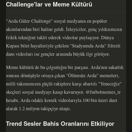
Challenge'lar ve Meme Kültürü
"Arda Güler Challenge" sosyal medyanın en popüler
akımlarından biri haline geldi. İzleyiciler, genç yıldızımızın
frikik tekniğini taklit ederek videolar paylaşıyor. Dünya
Kupası bilet hayalleriyle çekilen "Stadyumda Arda" filtreli
dans videoları ise gençler arasında büyük ilgi görüyor.
Meme kültürü de bu çılgınlığın bir parçası. Arda'nın sakatlık
sonrası dönüşüyle ortaya çıkan "Ölümsüz Arda" memeleri,
milli takımımızın güçlü rakiplere karşı abartılı "Yeneceğiz"
skeçleri sosyal medyayı kasıp kavuruyor. @futbolmemes_tr
hesabı, Arda odaklı komik videolarıyla 100 bin üzeri duet
alarak 1.2 milyon takipçiye ulaştı.
Trend Sesler Bahis Oranlarını Etkiliyor