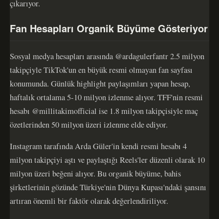
çıkarıyor.
Fan Hesapları Organik Büyüme Gösteriyor
Sosyal medya hesapları arasında @ardagulerfantr 2.5 milyon
takipçiyle TikTok'un en büyük resmi olmayan fan sayfası
konumunda. Günlük highlight paylaşımları yapan hesap,
haftalık ortalama 5-10 milyon izlenme alıyor. TFF'nin resmi
hesabı @millitakimofficial ise 1.8 milyon takipçisiyle maç
özetlerinden 50 milyon üzeri izlenme elde ediyor.
Instagram tarafında Arda Güler'in kendi resmi hesabı 4
milyon takipçiyi aştı ve paylaştığı Reels'ler düzenli olarak 10
milyon üzeri beğeni alıyor. Bu organik büyüme, bahis
şirketlerinin gözünde Türkiye'nin Dünya Kupası'ndaki şansını
artıran önemli bir faktör olarak değerlendiriliyor.