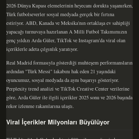
2026 Dünya Kupası elemelerinin heyecanı dorukta yaşanırken,
Türk futbolseverler sosyal medyada gerçek bir fırtına
estiriyor. ABD, Kanada ve Meksika'nın ortaklaşa ev sahipliği
yapacağı turnuvaya hazırlanan A Milli Futbol Takımımızın
genç yıldızı Arda Güler, TikTok ve Instagram'da viral olan
içeriklerle adeta çılgınlık yaratıyor.
Real Madrid formasıyla gösterdiği muhteşem performansların
ardından "Türk Messi" lakabını hak eden 21 yaşındaki
oyuncumuz, sosyal medyada da aynı başarıyı gösteriyor.
Perplexity trend analizi ve TikTok Creative Center verilerine
göre, Arda Güler ile ilgili içerikler 2025 sonu ve 2026 başında
rekor izlenme rakamlarına ulaştı.
Viral İçerikler Milyonları Büyülüyor