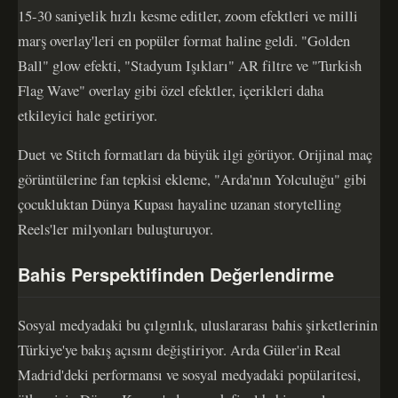
15-30 saniyelik hızlı kesme editler, zoom efektleri ve milli
marş overlay'leri en popüler format haline geldi. "Golden
Ball" glow efekti, "Stadyum Işıkları" AR filtre ve "Turkish
Flag Wave" overlay gibi özel efektler, içerikleri daha
etkileyici hale getiriyor.
Duet ve Stitch formatları da büyük ilgi görüyor. Orijinal maç
görüntülerine fan tepkisi ekleme, "Arda'nın Yolculuğu" gibi
çocukluktan Dünya Kupası hayaline uzanan storytelling
Reels'ler milyonları buluşturuyor.
Bahis Perspektifinden Değerlendirme
Sosyal medyadaki bu çılgınlık, uluslararası bahis şirketlerinin
Türkiye'ye bakış açısını değiştiriyor. Arda Güler'in Real
Madrid'deki performansı ve sosyal medyadaki popülaritesi,