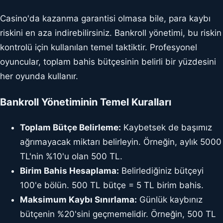
Casino'da kazanma garantisi olmasa bile, para kaybı
riskini en aza indirebilirsiniz. Bankroll yönetimi, bu riskin
kontrolü için kullanılan temel taktiktir. Profesyonel
oyuncular, toplam bahis bütçesinin belirli bir yüzdesini
her oyunda kullanır.
Bankroll Yönetiminin Temel Kuralları
Toplam Bütçe Belirleme:
Kaybetsek de başımız
ağrımayacak miktarı belirleyin. Örneğin, aylık 5000
TL'nin %10'u olan 500 TL.
Birim Bahis Hesaplama:
Belirlediğiniz bütçeyi
100'e bölün. 500 TL bütçe = 5 TL birim bahis.
Maksimum Kaybı Sınırlama:
Günlük kaybınız
bütçenin %20'sini geçmemelidir. Örneğin, 500 TL