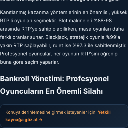
Kanıtlanmış kazanma yöntemlerinin en önemlisi, yüksek
RTP'li oyunları seçmektir. Slot makineleri %88-98
arasında RTP'ye sahip olabilirken, masa oyunları daha
farklı oranlar sunar. Blackjack, stratejik oyunla %99'a
yakın RTP sağlayabilir, rulet ise %97.3 ile sabitlenmiştir.
Profesyonel oyuncular, her oyunun RTP'sini öğrenip
buna göre seçim yaparlar.
Bankroll Yönetimi: Profesyonel
Oyuncuların En Önemli Silahı
Konuya derinlemesine girmek isteyenler için:
Yetkili
kaynağa göz at →