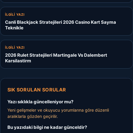
İLGILI YAZI
Canli Blackjack Stratejileri 2026 Casino Kart Sayma
Teknikle
İLGILI YAZI
2026 Rulet Stratejileri Martingale Vs Dalembert
Karsilastirm
SIK SORULAN SORULAR
Yazı sıklıkla güncelleniyor mu?
Yeni gelişmeler ve okuyucu yorumlarına göre düzenli
aralıklarla gözden geçirilir.
Bu yazıdaki bilgi ne kadar günceldir?