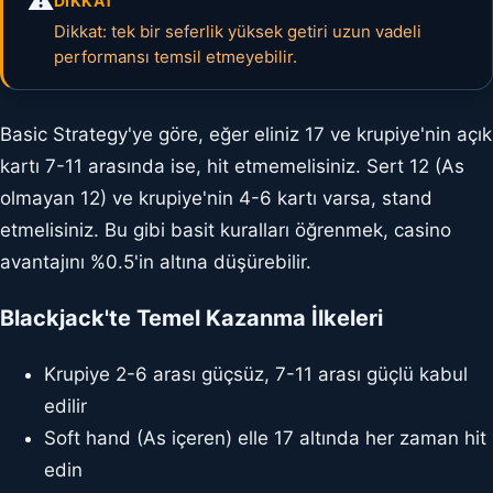
⚠️
DIKKAT
Dikkat: tek bir seferlik yüksek getiri uzun vadeli
performansı temsil etmeyebilir.
Basic Strategy'ye göre, eğer eliniz 17 ve krupiye'nin açık
kartı 7-11 arasında ise, hit etmemelisiniz. Sert 12 (As
olmayan 12) ve krupiye'nin 4-6 kartı varsa, stand
etmelisiniz. Bu gibi basit kuralları öğrenmek, casino
avantajını %0.5'in altına düşürebilir.
Blackjack'te Temel Kazanma İlkeleri
Krupiye 2-6 arası güçsüz, 7-11 arası güçlü kabul
edilir
Soft hand (As içeren) elle 17 altında her zaman hit
edin