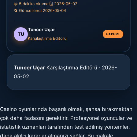
📖 5 dakika okuma
·
🗓️ 2026-05-02
·
🔄 Güncellendi 2026-05-04
Tuncer Uçar
TU
EXPERT
Karşılaştırma Editörü
Tuncer Uçar
Karşılaştırma Editörü · 2026-
05-02
Casino oyunlarında başarılı olmak, şansa bırakmaktan
çok daha fazlasını gerektirir. Profesyonel oyuncular ve
istatistik uzmanları tarafından test edilmiş yöntemler,
daha akılcı kararlar almanızı sağlar. Bu makale,