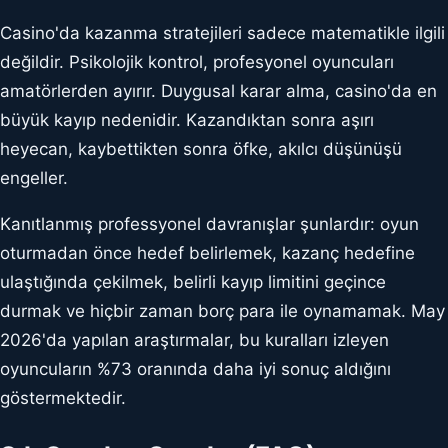
Casino'da kazanma stratejileri sadece matematikle ilgili
değildir. Psikolojik kontrol, profesyonel oyuncuları
amatörlerden ayırır. Duygusal karar alma, casino'da en
büyük kayıp nedenidir. Kazandıktan sonra aşırı
heyecan, kaybettikten sonra öfke, akılcı düşünüşü
engeller.
Kanıtlanmış professyonel davranışlar şunlardır: oyun
oturmadan önce hedef belirlemek, kazanç hedefine
ulaştığında çekilmek, belirli kayıp limitini geçince
durmak ve hiçbir zaman borç para ile oynamamak. May
2026'da yapılan araştırmalar, bu kuralları izleyen
oyuncuların %73 oranında daha iyi sonuç aldığını
göstermektedir.