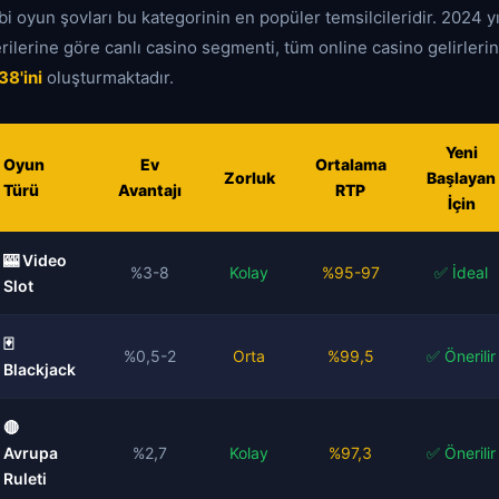
bi oyun şovları bu kategorinin en popüler temsilcileridir. 2024 yı
rilerine göre canlı casino segmenti, tüm online casino gelirlerin
8'ini
oluşturmaktadır.
Yeni
Oyun
Ev
Ortalama
Zorluk
Başlayan
Türü
Avantajı
RTP
İçin
🎰 Video
%3-8
Kolay
%95-97
✅ İdeal
Slot
🃏
%0,5-2
Orta
%99,5
✅ Önerilir
Blackjack
🔴
Avrupa
%2,7
Kolay
%97,3
✅ Önerilir
Ruleti