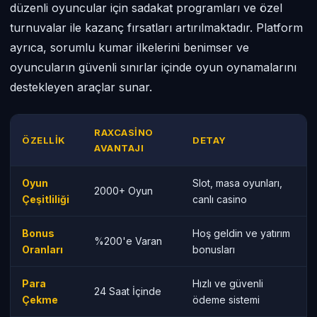
düzenli oyuncular için sadakat programları ve özel
turnuvalar ile kazanç fırsatları artırılmaktadır. Platform
ayrıca, sorumlu kumar ilkelerini benimser ve
oyuncuların güvenli sınırlar içinde oyun oynamalarını
destekleyen araçlar sunar.
RAXCASINO
ÖZELLIK
DETAY
AVANTAJI
Oyun
Slot, masa oyunları,
2000+ Oyun
Çeşitliliği
canlı casino
Bonus
Hoş geldin ve yatırım
%200'e Varan
Oranları
bonusları
Para
Hızlı ve güvenli
24 Saat İçinde
Çekme
ödeme sistemi