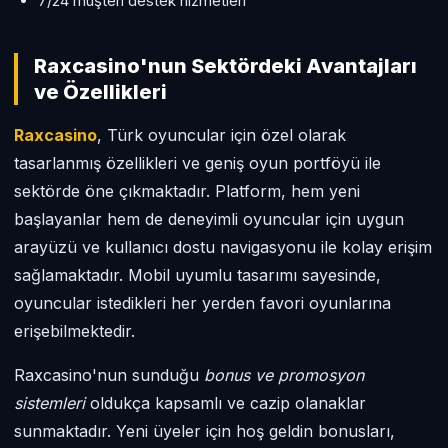
7/24 müşteri destek hizmetleri
Raxcasino'nun Sektördeki Avantajları
ve Özellikleri
Raxcasino
, Türk oyuncular için özel olarak
tasarlanmış özellikleri ve geniş oyun portföyü ile
sektörde öne çıkmaktadır. Platform, hem yeni
başlayanlar hem de deneyimli oyuncular için uygun
arayüzü ve kullanıcı dostu navigasyonu ile kolay erişim
sağlamaktadır. Mobil uyumlu tasarımı sayesinde,
oyuncular istedikleri her yerden favori oyunlarına
erişebilmektedir.
Raxcasino'nun sunduğu
bonus ve promosyon
sistemleri
oldukça kapsamlı ve cazip olanaklar
sunmaktadır. Yeni üyeler için hoş geldin bonusları,