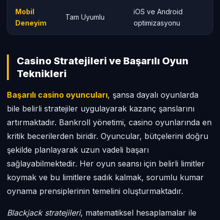
Mobil
iOS ve Android
Tam Uyumlu
Deneyim
optimizasyonu
Casino Stratejileri ve Başarılı Oyun
Teknikleri
Başarılı casino oyuncuları
, şansa dayalı oyunlarda
bile belirli stratejiler uygulayarak kazanç şanslarını
artırmaktadır. Bankroll yönetimi, casino oyunlarında en
kritik becerilerden biridir. Oyuncular, bütçelerini doğru
şekilde planlayarak uzun vadeli başarı
sağlayabilmektedir. Her oyun seansı için belirli limitler
koymak ve bu limitlere sadık kalmak, sorumlu kumar
oynama prensiplerinin temelini oluşturmaktadır.
Blackjack stratejileri
, matematiksel hesaplamalar ile