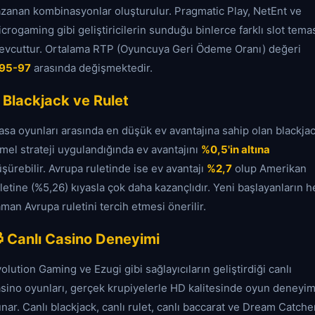
zanan kombinasyonlar oluşturulur. Pragmatic Play, NetEnt ve
crogaming gibi geliştiricilerin sunduğu binlerce farklı slot tema
vcuttur. Ortalama RTP (Oyuncuya Geri Ödeme Oranı) değeri
95-97
arasında değişmektedir.
 Blackjack ve Rulet
sa oyunları arasında en düşük ev avantajına sahip olan blackjac
mel strateji uygulandığında ev avantajını
%0,5'in altına
şürebilir. Avrupa ruletinde ise ev avantajı
%2,7
olup Amerikan
letine (%5,26) kıyasla çok daha kazançlıdır. Yeni başlayanların h
man Avrupa ruletini tercih etmesi önerilir.
 Canlı Casino Deneyimi
olution Gaming ve Ezugi gibi sağlayıcıların geliştirdiği canlı
sino oyunları, gerçek krupiyelerle HD kalitesinde oyun deneyim
nar. Canlı blackjack, canlı rulet, canlı baccarat ve Dream Catche