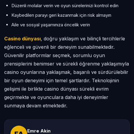
Düzenli molalar verin ve oyun sürelerinizi kontrol edin
Kaybedilen parayı geri kazanmak için risk almayın
Aile ve sosyal yaşamınıza öncelik verin
Casino dünyası
, doğru yaklaşım ve bilinçli tercihlerle
eğlenceli ve güvenli bir deneyim sunabilmektedir.
Güvenilir platformlar seçmek, sorumlu oyun
prensiplerini benimser ve sürekli öğrenme yaklaşımıyla
casino oyunlarına yaklaşmak, başarılı ve sürdürülebilir
bir oyun deneyimi için temel şartlardır. Teknolojinin
gelişimi ile birlikte casino dünyası sürekli evrim
geçirmekte ve oyunculara daha iyi deneyimler
sunmaya devam etmektedir.
Emre Akin
EA