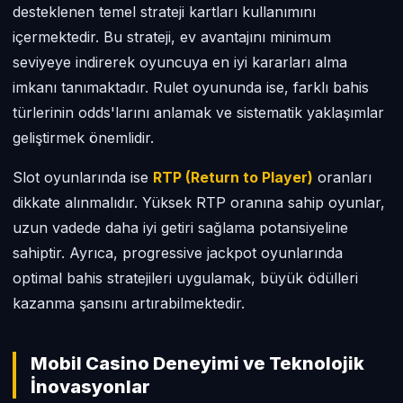
desteklenen temel strateji kartları kullanımını
içermektedir. Bu strateji, ev avantajını minimum
seviyeye indirerek oyuncuya en iyi kararları alma
imkanı tanımaktadır. Rulet oyununda ise, farklı bahis
türlerinin odds'larını anlamak ve sistematik yaklaşımlar
geliştirmek önemlidir.
Slot oyunlarında ise
RTP (Return to Player)
oranları
dikkate alınmalıdır. Yüksek RTP oranına sahip oyunlar,
uzun vadede daha iyi getiri sağlama potansiyeline
sahiptir. Ayrıca, progressive jackpot oyunlarında
optimal bahis stratejileri uygulamak, büyük ödülleri
kazanma şansını artırabilmektedir.
Mobil Casino Deneyimi ve Teknolojik
İnovasyonlar