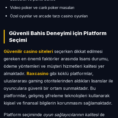
Video poker ve canlı poker masaları
Özel oyunlar ve arcade tarzı casino oyunları
Güvenli Bahis Deneyimi için Platform
Seçimi
Güvenilir casino siteleri
seçerken dikkat edilmesi
gereken en önemli faktörler arasında lisans durumu,
ödeme yöntemleri ve müşteri hizmetleri kalitesi yer
almaktadır.
Raxcasino
gibi köklü platformlar,
uluslararası gaming otoritelerinden aldıkları lisanslar ile
oyunculara güvenli bir ortam sunmaktadır. Bu
platformlar, gelişmiş şifreleme teknolojileri kullanarak
kişisel ve finansal bilgilerin korunmasını sağlamaktadır.
Platform seçiminde
oyun sağlayıcılarının kalitesi
de