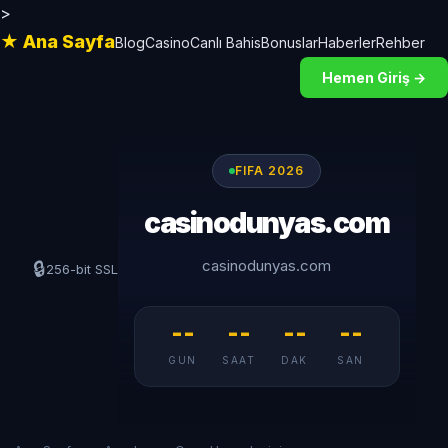
>
★ Ana Sayfa
Blog
Casino
Canlı Bahis
Bonuslar
Haberler
Rehber
Hemen Giriş →
FIFA 2026
casinodunyas.com
casinodunyas.com
🔒
256-bit SSL
--
--
--
--
GUN
SAAT
DAK
SAN