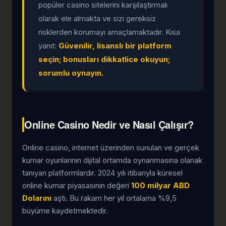
popüler casino sitelerini karşılaştırmalı
olarak ele almakta ve sizi gereksiz
risklerden korumayı amaçlamaktadır. Kısa
yanıt:
Güvenilir, lisanslı bir platform
seçin; bonusları dikkatlice okuyun;
sorumlu oynayın.
Online Casino Nedir ve Nasıl Çalışır?
Online casino, internet üzerinden sunulan ve gerçek
kumar oyunlarının dijital ortamda oynanmasına olanak
tanıyan platformlardır. 2024 yılı itibarıyla küresel
online kumar piyasasının değeri
100 milyar ABD
Dolarını
aştı. Bu rakam her yıl ortalama %9,5
büyüme kaydetmektedir.