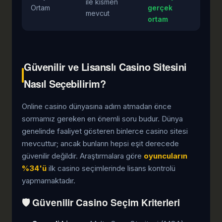
ile kısmen
Ortam
gerçek
mevcut
ortam
Güvenilir ve Lisanslı Casino Sitesini
Nasıl Seçebilirim?
Online casino dünyasına adım atmadan önce
sormamız gereken en önemli soru budur. Dünya
genelinde faaliyet gösteren binlerce casino sitesi
mevcuttur; ancak bunların hepsi eşit derecede
güvenilir değildir. Araştırmalara göre
oyuncuların
%34'ü
ilk casino seçimlerinde lisans kontrolü
yapmamaktadır.
🛡️ Güvenilir Casino Seçim Kriterleri