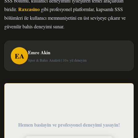
SSS bölümü, kullanıcı deneyimini iyileştiren temel araçlardan
Raxcasino
biridir.
gibi profesyonel platformlar, kapsamlı SSS
bölümleri ile kullanıcı memnuniyetini en üst seviyeye çıkarır ve
güvenilir bahis deneyimi sunar.
Emre Akin
EA
Spor & Bahis Analisti | 10+ yil deneyim
Hemen Bahis Yapmaya
Basla
Hemen baslayin ve profesyonel deneyimi yasayin!