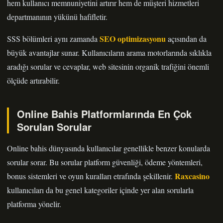
hem kullanıcı memnuniyetini artırır hem de müşteri hizmetleri
departmanının yükünü hafifletir.
SEO optimizasyonu
SSS bölümleri aynı zamanda
açısından da
büyük avantajlar sunar. Kullanıcıların arama motorlarında sıklıkla
aradığı sorular ve cevaplar, web sitesinin organik trafiğini önemli
ölçüde artırabilir.
Online Bahis Platformlarında En Çok
Sorulan Sorular
Online bahis dünyasında kullanıcılar genellikle benzer konularda
sorular sorar. Bu sorular platform güvenliği, ödeme yöntemleri,
Raxcasino
bonus sistemleri ve oyun kuralları etrafında şekillenir.
kullanıcıları da bu genel kategoriler içinde yer alan sorularla
platforma yönelir.