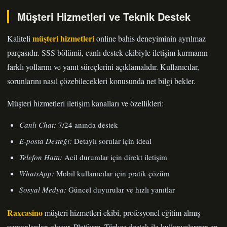
Müşteri Hizmetleri ve Teknik Destek
müşteri hizmetleri
Kaliteli
online bahis deneyiminin ayrılmaz
parçasıdır. SSS bölümü, canlı destek ekibiyle iletişim kurmanın
farklı yollarını ve yanıt süreçlerini açıklamalıdır. Kullanıcılar,
sorunlarını nasıl çözebilecekleri konusunda net bilgi bekler.
Müşteri hizmetleri iletişim kanalları ve özellikleri:
Canlı Chat:
7/24 anında destek
E-posta Desteği:
Detaylı sorular için ideal
Telefon Hattı:
Acil durumlar için direkt iletişim
WhatsApp:
Mobil kullanıcılar için pratik çözüm
Sosyal Medya:
Güncel duyurular ve hızlı yanıtlar
Raxcasino
müşteri hizmetleri ekibi, profesyonel eğitim almış
uzmanlardan oluşur. Platform, Türkçe destek ile kullanıcılarının en