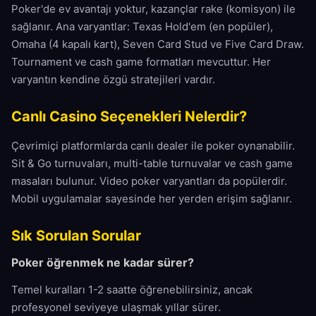
Poker'de ev avantajı yoktur, kazançlar rake (komisyon) ile
sağlanır. Ana varyantlar: Texas Hold'em (en popüler),
Omaha (4 kapalı kart), Seven Card Stud ve Five Card Draw.
Tournament ve cash game formatları mevcuttur. Her
varyantın kendine özgü stratejileri vardır.
Canlı Casino Seçenekleri Nelerdir?
Çevrimiçi platformlarda canlı dealer ile poker oynanabilir.
Sit & Go turnuvaları, multi-table turnuvalar ve cash game
masaları bulunur. Video poker varyantları da popülerdir.
Mobil uygulamalar sayesinde her yerden erişim sağlanır.
Sık Sorulan Sorular
Poker öğrenmek ne kadar sürer?
Temel kuralları 1-2 saatte öğrenebilirsiniz, ancak
profesyonel seviyeye ulaşmak yıllar sürer.