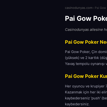
casinodunyas.com
› Pai Gow 
Pai Gow Poke
Casinodunyas ailesine hos
Pai Gow Poker Ne
Pai Gow Poker, Çin domin
(yüksek) ve 2 kartlık (düş
Yavaş tempolu oynanışı v
Pai Gow Poker Kura
Her oyuncu ve krupiyer 7 k
Kazanmak için her iki elin
kaybederseniz 'push' (ber
kaybedersiniz.