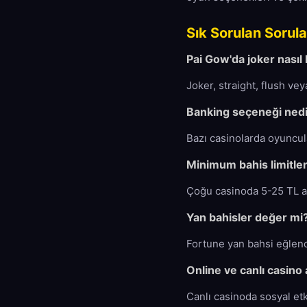
Sık Sorulan Sorula
Pai Gow'da joker nasıl k
Joker, straight, flush vey
Banking seçeneği ned
Bazı casinolarda oyuncula
Minimum bahis limitler
Çoğu casinoda 5-25 TL ar
Yan bahisler değer mi
Fortune yan bahsi eğlencel
Online ve canlı casino 
Canlı casinoda sosyal etk