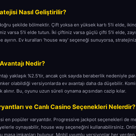
ejisi Nasıl Geliştirilir?
 doğru şekilde bölmektir. Çift yoksa en yüksek kartı 5'li elde, ikinc
z varsa 5'li elde tutun. İki çiftiniz varsa güçlü çifti 5'li elde, zayıf
elde ayırın. Ev kuralları 'house way' seçeneği sunuyorsa, stratejin
Avantajı Nedir?
tajı yaklaşık %2.5'tir, ancak çok sayıda beraberlik nedeniyle pa
ker olabildiği versiyonlarda ev avantajı daha da düşebilir. Komi
ak alınır. Bu, oyunu uzun süreli oynama açısından cazip kılar.
yantları ve Canlı Casino Seçenekleri Nelerdir?
i en popüler varyantdır. Progressive jackpot seçenekleri de me
elerle oynayabilir, house way seçeneğini kullanabilirsiniz. Onlin
u masa imkanları bulunur. Mobil uyumlu versiyonlar her yerden 