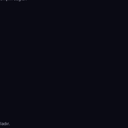
ladır.