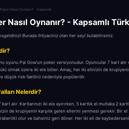
Poker Nasıl Oynanır? - Kapsamlı
r Nasıl Oynanır? - Kapsamlı Tür
geldiniz! Burada ihtiyaciniz olan her seyi bulabilirsiniz.
dir?
o oyunu Pai Gow'un poker versiyonudur. Oyuncular 7 kart alır ve
ük) olmak üzere iki ele böler. Amaç, her iki elinizin de krupiyeni
e düşük risk faktörü nedeniyle popülerdir.
lları Nelerdir?
art alır. Kartlarınızı iki ele ayırırken, 5 kartlık el mutlaka 2 kart
izin de krupiyenin karşılık gelen ellerini yenmesi gerekir. Bir el 
aberlik) olur ve bahsiniz geri döner. Her iki eli de kaybederseni