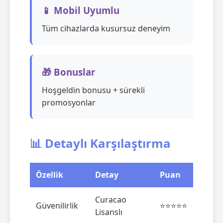
📱 Mobil Uyumlu
Tüm cihazlarda kusursuz deneyim
🎁 Bonuslar
Hoşgeldin bonusu + sürekli
promosyonlar
📊 Detaylı Karşılaştırma
Özellik
Detay
Puan
Curacao
Güvenilirlik
⭐⭐⭐⭐⭐
Lisanslı