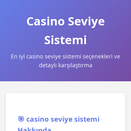
Casino Seviye
Sistemi
En iyi casino seviye sistemi seçenekleri ve
detaylı karşılaştırma
🎯 casino seviye sistemi
Hakkında