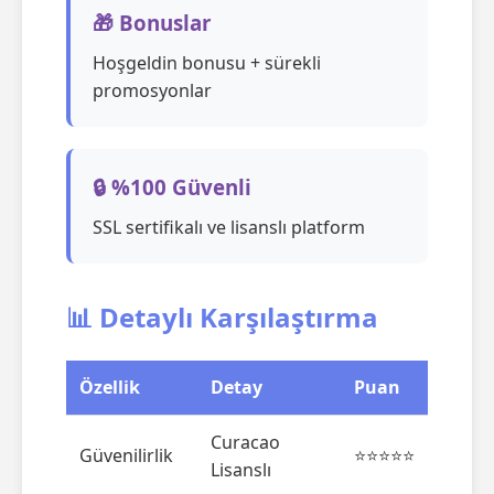
🎁 Bonuslar
Hoşgeldin bonusu + sürekli
promosyonlar
🔒 %100 Güvenli
SSL sertifikalı ve lisanslı platform
📊 Detaylı Karşılaştırma
Özellik
Detay
Puan
Curacao
Güvenilirlik
⭐⭐⭐⭐⭐
Lisanslı