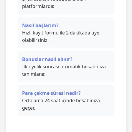
platformlardır.
Nasıl başlarım?
Hızlı kayıt formu ile 2 dakikada üye
olabilirsiniz.
Bonuslar nasıl alınır?
İlk üyelik sonrası otomatik hesabınıza
tanımlanır.
Para çekme süresi nedir?
Ortalama 24 saat içinde hesabınıza
geçer.