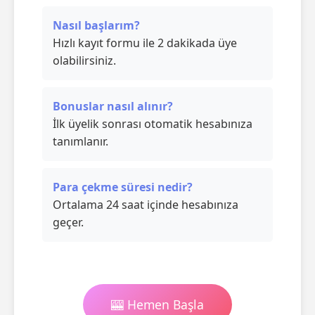
Nasıl başlarım?
Hızlı kayıt formu ile 2 dakikada üye
olabilirsiniz.
Bonuslar nasıl alınır?
İlk üyelik sonrası otomatik hesabınıza
tanımlanır.
Para çekme süresi nedir?
Ortalama 24 saat içinde hesabınıza
geçer.
🎰 Hemen Başla