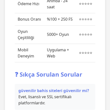
Anında - 24
Ödeme Hızı
⭐⭐⭐⭐⭐
saat
Bonus Oranı
%100 + 250 FS
⭐⭐⭐⭐⭐
Oyun
5000+ Oyun
⭐⭐⭐⭐⭐
Çeşitliliği
Mobil
Uygulama +
⭐⭐⭐⭐⭐
Deneyim
Web
❓ Sıkça Sorulan Sorular
güvenilir bahis siteleri güvenilir mi?
Evet, lisanslı ve SSL sertifikalı
platformlardır.