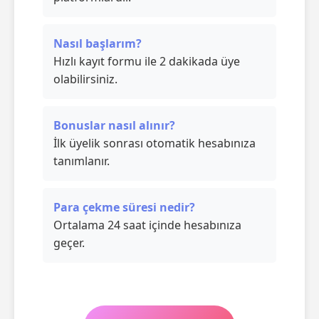
Nasıl başlarım?
Hızlı kayıt formu ile 2 dakikada üye
olabilirsiniz.
Bonuslar nasıl alınır?
İlk üyelik sonrası otomatik hesabınıza
tanımlanır.
Para çekme süresi nedir?
Ortalama 24 saat içinde hesabınıza
geçer.