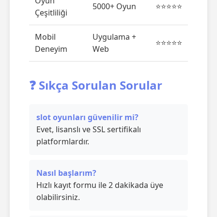
Oyun
5000+ Oyun
⭐⭐⭐⭐⭐
Çeşitliliği
Mobil
Uygulama +
⭐⭐⭐⭐⭐
Deneyim
Web
❓ Sıkça Sorulan Sorular
slot oyunları güvenilir mi?
Evet, lisanslı ve SSL sertifikalı
platformlardır.
Nasıl başlarım?
Hızlı kayıt formu ile 2 dakikada üye
olabilirsiniz.