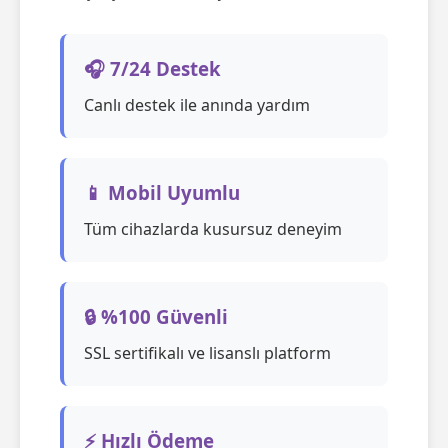
🎧 7/24 Destek
Canlı destek ile anında yardım
📱 Mobil Uyumlu
Tüm cihazlarda kusursuz deneyim
🔒 %100 Güvenli
SSL sertifikalı ve lisanslı platform
⚡ Hızlı Ödeme