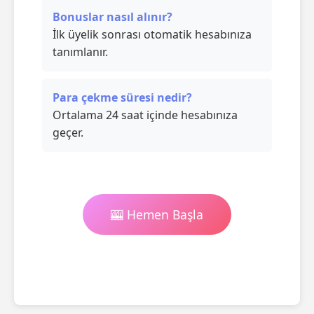
Bonuslar nasıl alınır?
İlk üyelik sonrası otomatik hesabınıza
tanımlanır.
Para çekme süresi nedir?
Ortalama 24 saat içinde hesabınıza
geçer.
🎰 Hemen Başla