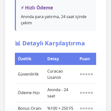
⚡ Hızlı Ödeme
Anında para yatırma, 24 saat içinde
çekim
📊 Detaylı Karşılaştırma
Özellik
Detay
Puan
Curacao
Güvenilirlik
⭐⭐⭐⭐⭐
Lisanslı
Anında - 24
Ödeme Hızı
⭐⭐⭐⭐⭐
saat
Bonus Oranı
%100 + 250 FS
⭐⭐⭐⭐⭐