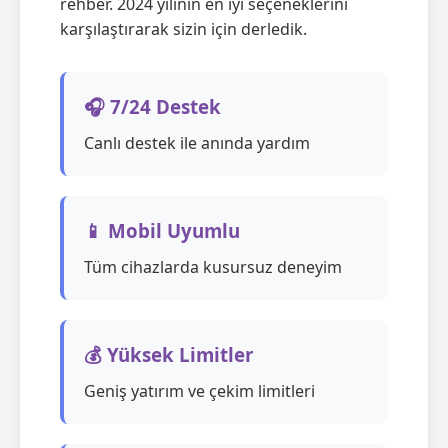
rehber. 2024 yılının en iyi seçeneklerini
karşılaştırarak sizin için derledik.
🎧 7/24 Destek
Canlı destek ile anında yardım
📱 Mobil Uyumlu
Tüm cihazlarda kusursuz deneyim
💰 Yüksek Limitler
Geniş yatırım ve çekim limitleri