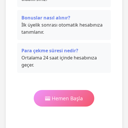
Bonuslar nasıl alınır?
İlk üyelik sonrası otomatik hesabınıza
tanımlanır.
Para çekme süresi nedir?
Ortalama 24 saat içinde hesabınıza
geçer.
🎰 Hemen Başla