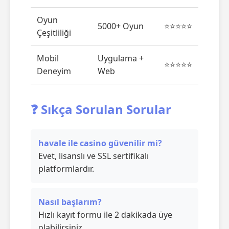
Oyun
5000+ Oyun
⭐⭐⭐⭐⭐
Çeşitliliği
Mobil
Uygulama +
⭐⭐⭐⭐⭐
Deneyim
Web
❓ Sıkça Sorulan Sorular
havale ile casino güvenilir mi?
Evet, lisanslı ve SSL sertifikalı
platformlardır.
Nasıl başlarım?
Hızlı kayıt formu ile 2 dakikada üye
olabilirsiniz.