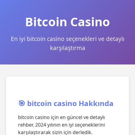
Bitcoin Casino
En iyi bitcoin casino seçenekleri ve detaylı
karşılaştırma
🎯 bitcoin casino Hakkında
bitcoin casino için en güncel ve detaylı
rehber. 2024 yılının en iyi seçeneklerini
karşılaştırarak sizin için derledik.