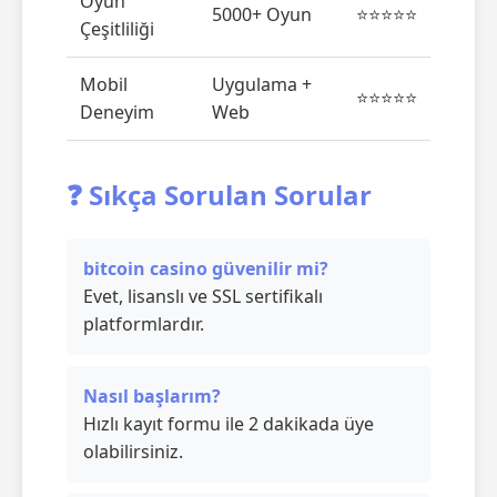
Oyun
5000+ Oyun
⭐⭐⭐⭐⭐
Çeşitliliği
Mobil
Uygulama +
⭐⭐⭐⭐⭐
Deneyim
Web
❓ Sıkça Sorulan Sorular
bitcoin casino güvenilir mi?
Evet, lisanslı ve SSL sertifikalı
platformlardır.
Nasıl başlarım?
Hızlı kayıt formu ile 2 dakikada üye
olabilirsiniz.