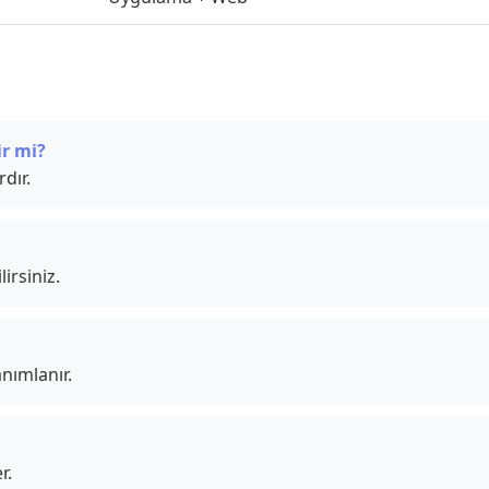
ir mi?
rdır.
irsiniz.
nımlanır.
r.