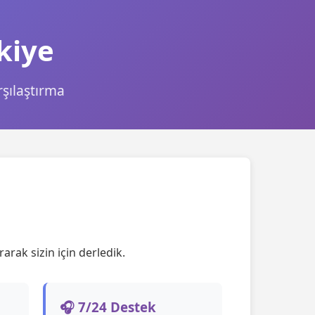
rkiye
arşılaştırma
rarak sizin için derledik.
🎧 7/24 Destek