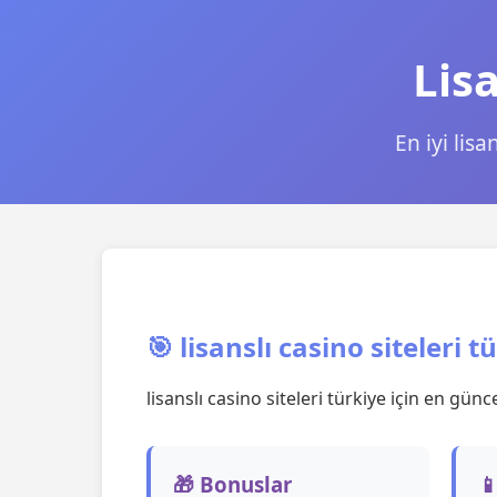
Lisa
En iyi lisa
🎯 lisanslı casino siteleri
lisanslı casino siteleri türkiye için en günc
🎁 Bonuslar
