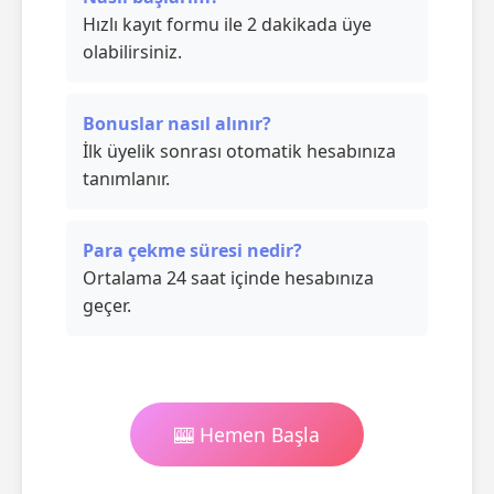
Hızlı kayıt formu ile 2 dakikada üye
olabilirsiniz.
Bonuslar nasıl alınır?
İlk üyelik sonrası otomatik hesabınıza
tanımlanır.
Para çekme süresi nedir?
Ortalama 24 saat içinde hesabınıza
geçer.
🎰 Hemen Başla