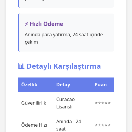
⚡ Hızlı Ödeme
Anında para yatırma, 24 saat içinde
çekim
📊 Detaylı Karşılaştırma
Özellik
Detay
Puan
Curacao
Güvenilirlik
⭐⭐⭐⭐⭐
Lisanslı
Anında - 24
Ödeme Hızı
⭐⭐⭐⭐⭐
saat