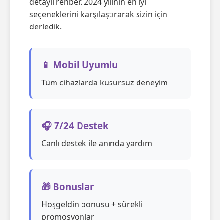
detaylı rehber. 2024 yılının en iyi
seçeneklerini karşılaştırarak sizin için
derledik.
📱 Mobil Uyumlu
Tüm cihazlarda kusursuz deneyim
🎧 7/24 Destek
Canlı destek ile anında yardım
🎁 Bonuslar
Hoşgeldin bonusu + sürekli
promosyonlar