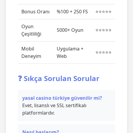
Bonus Oranı
%100 + 250 FS
⭐⭐⭐⭐⭐
Oyun
5000+ Oyun
⭐⭐⭐⭐⭐
Çeşitliliği
Mobil
Uygulama +
⭐⭐⭐⭐⭐
Deneyim
Web
❓ Sıkça Sorulan Sorular
yasal casino türkiye güvenilir mi?
Evet, lisanslı ve SSL sertifikalı
platformlardır.
Nasıl başlarım?