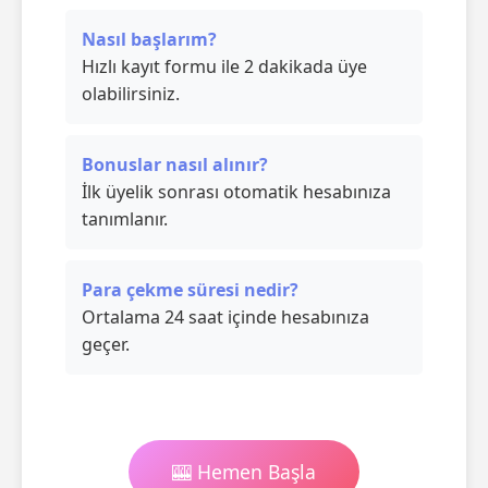
Nasıl başlarım?
Hızlı kayıt formu ile 2 dakikada üye
olabilirsiniz.
Bonuslar nasıl alınır?
İlk üyelik sonrası otomatik hesabınıza
tanımlanır.
Para çekme süresi nedir?
Ortalama 24 saat içinde hesabınıza
geçer.
🎰 Hemen Başla