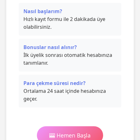
Nasıl başlarım?
Hızlı kayıt formu ile 2 dakikada üye
olabilirsiniz.
Bonuslar nasıl alınır?
İlk üyelik sonrası otomatik hesabınıza
tanımlanır.
Para çekme süresi nedir?
Ortalama 24 saat içinde hesabınıza
geçer.
🎰 Hemen Başla