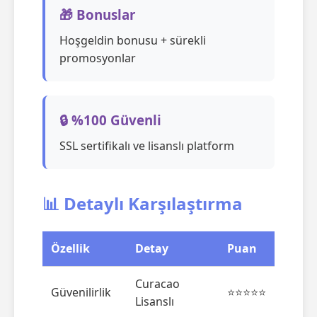
🎁 Bonuslar
Hoşgeldin bonusu + sürekli
promosyonlar
🔒 %100 Güvenli
SSL sertifikalı ve lisanslı platform
📊 Detaylı Karşılaştırma
Özellik
Detay
Puan
Curacao
Güvenilirlik
⭐⭐⭐⭐⭐
Lisanslı