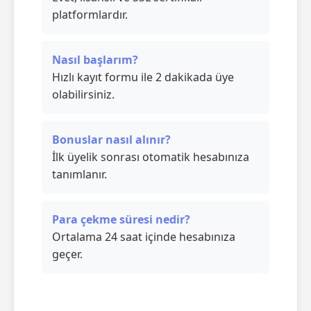
platformlardır.
Nasıl başlarım?
Hızlı kayıt formu ile 2 dakikada üye
olabilirsiniz.
Bonuslar nasıl alınır?
İlk üyelik sonrası otomatik hesabınıza
tanımlanır.
Para çekme süresi nedir?
Ortalama 24 saat içinde hesabınıza
geçer.