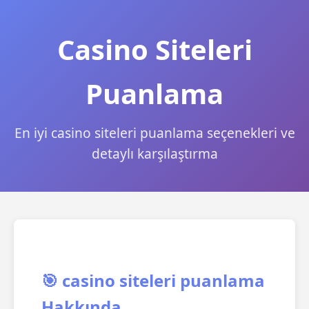
Casino Siteleri
Puanlama
En iyi casino siteleri puanlama seçenekleri ve
detaylı karşılaştırma
🎯 casino siteleri puanlama
Hakkında