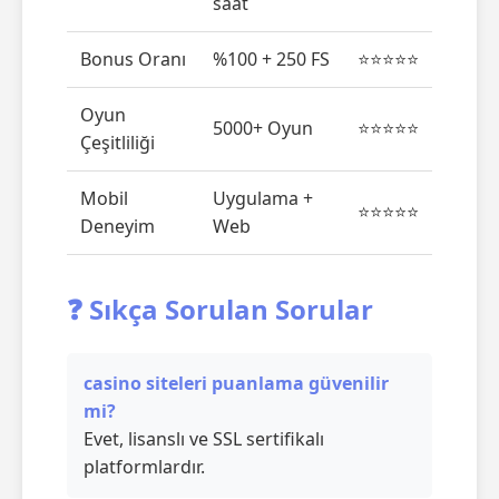
saat
Bonus Oranı
%100 + 250 FS
⭐⭐⭐⭐⭐
Oyun
5000+ Oyun
⭐⭐⭐⭐⭐
Çeşitliliği
Mobil
Uygulama +
⭐⭐⭐⭐⭐
Deneyim
Web
❓ Sıkça Sorulan Sorular
casino siteleri puanlama güvenilir
mi?
Evet, lisanslı ve SSL sertifikalı
platformlardır.