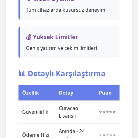
Tüm cihazlarda kusursuz deneyim
💰 Yüksek Limitler
Geniş yatırım ve çekim limitleri
📊 Detaylı Karşılaştırma
Özellik
Detay
Puan
Curacao
Güvenilirlik
⭐⭐⭐⭐⭐
Lisanslı
Anında - 24
Ödeme Hızı
⭐⭐⭐⭐⭐