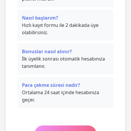
Nasıl başlarım?
Hızlı kayıt formu ile 2 dakikada üye
olabilirsiniz.
Bonuslar nasıl alınır?
İlk üyelik sonrası otomatik hesabınıza
tanımlanır.
Para çekme süresi nedir?
Ortalama 24 saat içinde hesabınıza
geçer.