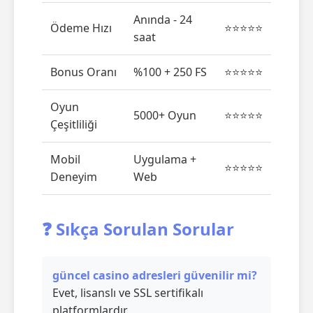
Anında - 24
Ödeme Hızı
⭐⭐⭐⭐⭐
saat
Bonus Oranı
%100 + 250 FS
⭐⭐⭐⭐⭐
Oyun
5000+ Oyun
⭐⭐⭐⭐⭐
Çeşitliliği
Mobil
Uygulama +
⭐⭐⭐⭐⭐
Deneyim
Web
❓ Sıkça Sorulan Sorular
güncel casino adresleri güvenilir mi?
Evet, lisanslı ve SSL sertifikalı
platformlardır.