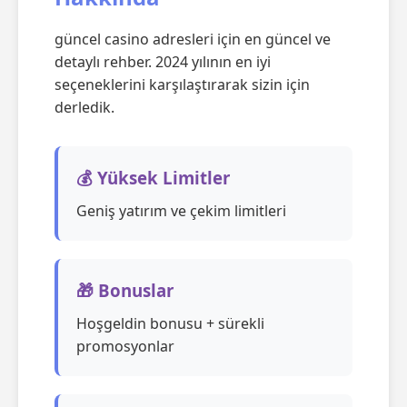
güncel casino adresleri için en güncel ve
detaylı rehber. 2024 yılının en iyi
seçeneklerini karşılaştırarak sizin için
derledik.
💰 Yüksek Limitler
Geniş yatırım ve çekim limitleri
🎁 Bonuslar
Hoşgeldin bonusu + sürekli
promosyonlar