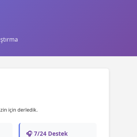
aştırma
zin için derledik.
🎧 7/24 Destek