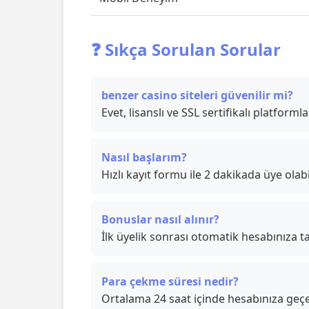
❓ Sıkça Sorulan Sorular
benzer casino siteleri güvenilir mi?
Evet, lisanslı ve SSL sertifikalı platformla
Nasıl başlarım?
Hızlı kayıt formu ile 2 dakikada üye olabil
Bonuslar nasıl alınır?
İlk üyelik sonrası otomatik hesabınıza ta
Para çekme süresi nedir?
Ortalama 24 saat içinde hesabınıza geçe