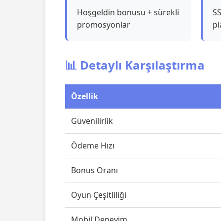
Hoşgeldin bonusu + sürekli
SS
promosyonlar
pl
📊 Detaylı Karşılaştırma
Özellik
Güvenilirlik
Ödeme Hızı
Bonus Oranı
Oyun Çeşitliliği
Mobil Deneyim