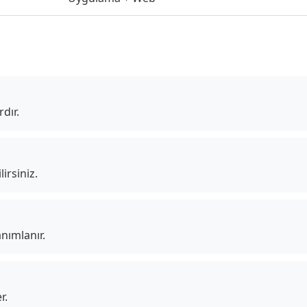
rdır.
irsiniz.
nımlanır.
r.