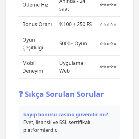
Anında - 24
Ödeme Hızı
⭐⭐⭐⭐⭐
saat
Bonus Oranı
%100 + 250 FS
⭐⭐⭐⭐⭐
Oyun
5000+ Oyun
⭐⭐⭐⭐⭐
Çeşitliliği
Mobil
Uygulama +
⭐⭐⭐⭐⭐
Deneyim
Web
❓ Sıkça Sorulan Sorular
kayıp bonusu casino güvenilir mi?
Evet, lisanslı ve SSL sertifikalı
platformlardır.