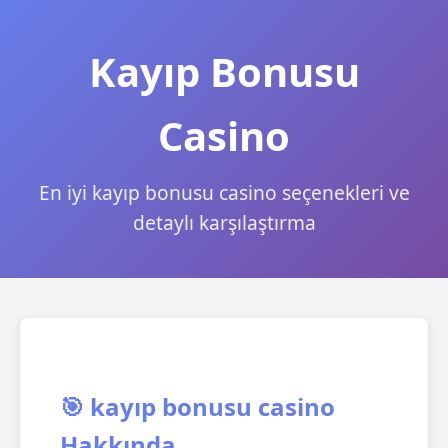
Kayıp Bonusu
Casino
En iyi kayıp bonusu casino seçenekleri ve
detaylı karşılaştırma
🎯 kayıp bonusu casino
Hakkında