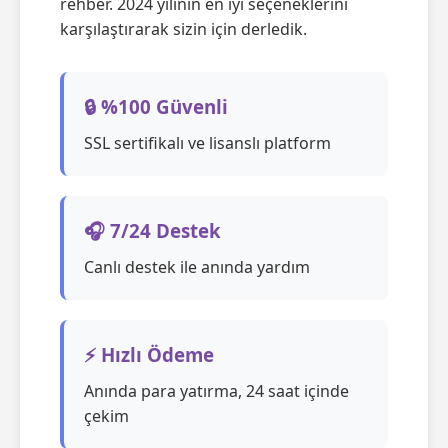
rehber. 2024 yılının en iyi seçeneklerini
karşılaştırarak sizin için derledik.
🔒 %100 Güvenli
SSL sertifikalı ve lisanslı platform
🎧 7/24 Destek
Canlı destek ile anında yardım
⚡ Hızlı Ödeme
Anında para yatırma, 24 saat içinde
çekim