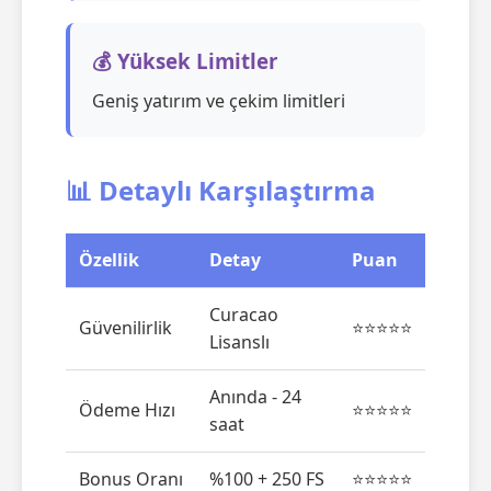
💰 Yüksek Limitler
Geniş yatırım ve çekim limitleri
📊 Detaylı Karşılaştırma
Özellik
Detay
Puan
Curacao
Güvenilirlik
⭐⭐⭐⭐⭐
Lisanslı
Anında - 24
Ödeme Hızı
⭐⭐⭐⭐⭐
saat
Bonus Oranı
%100 + 250 FS
⭐⭐⭐⭐⭐