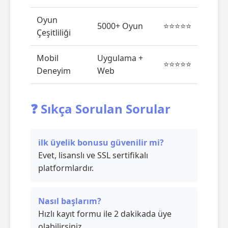
Oyun
5000+ Oyun
⭐⭐⭐⭐⭐
Çeşitliliği
Mobil
Uygulama +
⭐⭐⭐⭐⭐
Deneyim
Web
❓ Sıkça Sorulan Sorular
ilk üyelik bonusu güvenilir mi?
Evet, lisanslı ve SSL sertifikalı
platformlardır.
Nasıl başlarım?
Hızlı kayıt formu ile 2 dakikada üye
olabilirsiniz.