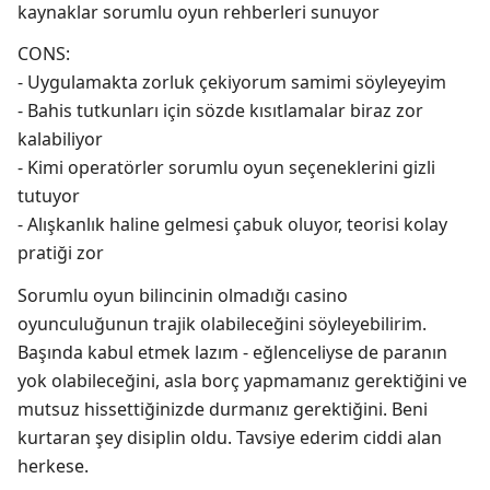
kaynaklar sorumlu oyun rehberleri sunuyor
CONS:
- Uygulamakta zorluk çekiyorum samimi söyleyeyim
- Bahis tutkunları için sözde kısıtlamalar biraz zor
kalabiliyor
- Kimi operatörler sorumlu oyun seçeneklerini gizli
tutuyor
- Alışkanlık haline gelmesi çabuk oluyor, teorisi kolay
pratiği zor
Sorumlu oyun bilincinin olmadığı casino
oyunculuğunun trajik olabileceğini söyleyebilirim.
Başında kabul etmek lazım - eğlenceliyse de paranın
yok olabileceğini, asla borç yapmamanız gerektiğini ve
mutsuz hissettiğinizde durmanız gerektiğini. Beni
kurtaran şey disiplin oldu. Tavsiye ederim ciddi alan
herkese.