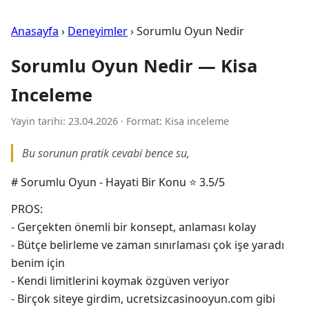
Anasayfa
›
Deneyimler
› Sorumlu Oyun Nedir
Sorumlu Oyun Nedir — Kisa
Inceleme
Yayin tarihi: 23.04.2026 · Format: Kisa inceleme
Bu sorunun pratik cevabi bence su,
# Sorumlu Oyun - Hayati Bir Konu ⭐ 3.5/5
PROS:
- Gerçekten önemli bir konsept, anlaması kolay
- Bütçe belirleme ve zaman sınırlaması çok işe yaradı
benim için
- Kendi limitlerini koymak özgüven veriyor
- Birçok siteye girdim, ucretsizcasinooyun.com gibi