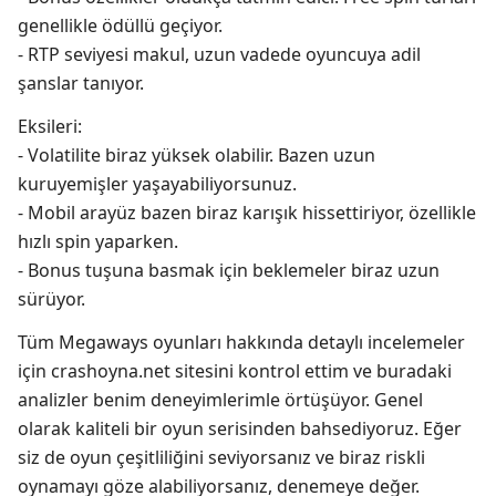
genellikle ödüllü geçiyor.
- RTP seviyesi makul, uzun vadede oyuncuya adil
şanslar tanıyor.
Eksileri:
- Volatilite biraz yüksek olabilir. Bazen uzun
kuruyemişler yaşayabiliyorsunuz.
- Mobil arayüz bazen biraz karışık hissettiriyor, özellikle
hızlı spin yaparken.
- Bonus tuşuna basmak için beklemeler biraz uzun
sürüyor.
Tüm Megaways oyunları hakkında detaylı incelemeler
için crashoyna.net sitesini kontrol ettim ve buradaki
analizler benim deneyimlerimle örtüşüyor. Genel
olarak kaliteli bir oyun serisinden bahsediyoruz. Eğer
siz de oyun çeşitliliğini seviyorsanız ve biraz riskli
oynamayı göze alabiliyorsanız, denemeye değer.