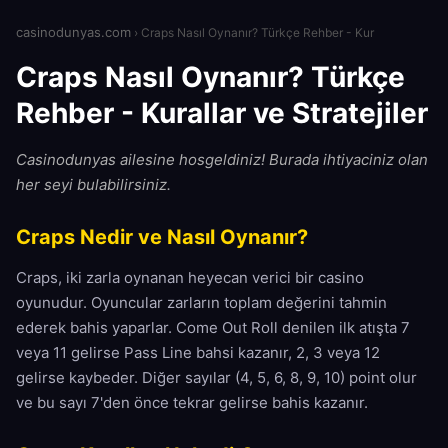
casinodunyas.com
› Craps Nasıl Oynanır? Türkçe Rehber - Kur
Craps Nasıl Oynanır? Türkçe
Rehber - Kurallar ve Stratejiler
Casinodunyas ailesine hosgeldiniz! Burada ihtiyaciniz olan
her seyi bulabilirsiniz.
Craps Nedir ve Nasıl Oynanır?
Craps, iki zarla oynanan heyecan verici bir casino
oyunudur. Oyuncular zarların toplam değerini tahmin
ederek bahis yaparlar. Come Out Roll denilen ilk atışta 7
veya 11 gelirse Pass Line bahsi kazanır, 2, 3 veya 12
gelirse kaybeder. Diğer sayılar (4, 5, 6, 8, 9, 10) point olur
ve bu sayı 7'den önce tekrar gelirse bahis kazanır.