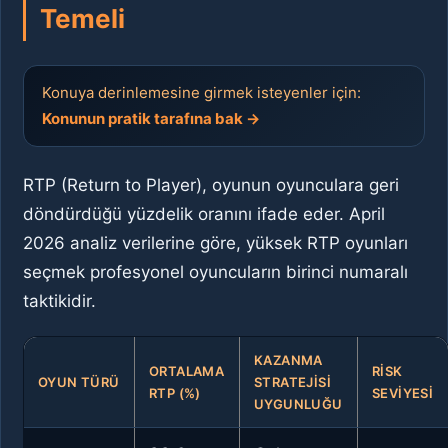
Temeli
Konuya derinlemesine girmek isteyenler için:
Konunun pratik tarafına bak →
RTP (Return to Player), oyunun oyunculara geri
döndürdüğü yüzdelik oranını ifade eder. April
2026 analiz verilerine göre, yüksek RTP oyunları
seçmek profesyonel oyuncuların birinci numaralı
taktikidir.
KAZANMA
ORTALAMA
RISK
OYUN TÜRÜ
STRATEJISI
RTP (%)
SEVIYESI
UYGUNLUĞU