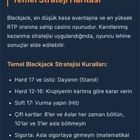
Blackjack, en düşük kasa avantajına ve en yüksek
RTP oranına sahip casino oyunudur. Kanıtlanmış
kazanma stratejisi uygulandığında, oyuncu lehine
sonuçlar elde edilebilir.
Temel Blackjack Stratejisi Kuralları:
Hard 17 ve üstü: Dayanın (Stand)
Hard 12-16: Krupiyenin kartına göre karar verin
Soft 17: Vurma yapın (Hit)
Çift kartlar: 8'ler ve Aslar her zaman böltün,
10'lar ve 5'ler asla böltmeyin
Sigorta: Asla sigortaya girmeyin (matematikal