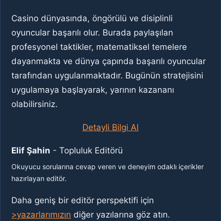
Casino dünyasında, öngörülü ve disiplinli
oyuncular başarılı olur. Burada paylaşılan
profesyonel taktikler, matematiksel temelere
dayanmakta ve dünya çapında başarılı oyuncular
tarafından uygulanmaktadır. Bugünün stratejisini
uygulamaya başlayarak, yarının kazananı
olabilirsiniz.
Detayli Bilgi Al
Elif Şahin
- Topluluk Editörü
Okuyucu sorularına cevap veren ve deneyim odaklı içerikler
hazırlayan editör.
Daha geniş bir editör perspektifi için
>yazarlarımızın
diğer yazılarına göz atın.