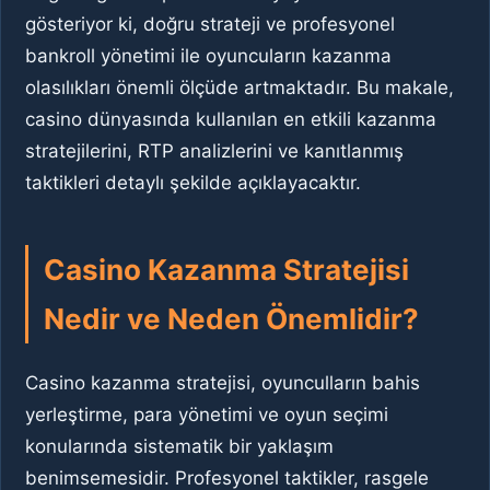
gösteriyor ki, doğru strateji ve profesyonel
bankroll yönetimi ile oyuncuların kazanma
olasılıkları önemli ölçüde artmaktadır. Bu makale,
casino dünyasında kullanılan en etkili kazanma
stratejilerini, RTP analizlerini ve kanıtlanmış
taktikleri detaylı şekilde açıklayacaktır.
Casino Kazanma Stratejisi
Nedir ve Neden Önemlidir?
Casino kazanma stratejisi, oyunculların bahis
yerleştirme, para yönetimi ve oyun seçimi
konularında sistematik bir yaklaşım
benimsemesidir. Profesyonel taktikler, rasgele