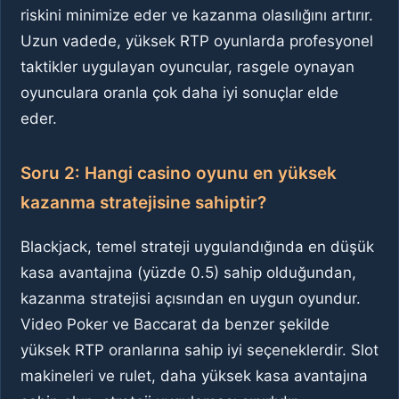
riskini minimize eder ve kazanma olasılığını artırır.
Uzun vadede, yüksek RTP oyunlarda profesyonel
taktikler uygulayan oyuncular, rasgele oynayan
oyunculara oranla çok daha iyi sonuçlar elde
eder.
Soru 2: Hangi casino oyunu en yüksek
kazanma stratejisine sahiptir?
Blackjack, temel strateji uygulandığında en düşük
kasa avantajına (yüzde 0.5) sahip olduğundan,
kazanma stratejisi açısından en uygun oyundur.
Video Poker ve Baccarat da benzer şekilde
yüksek RTP oranlarına sahip iyi seçeneklerdir. Slot
makineleri ve rulet, daha yüksek kasa avantajına