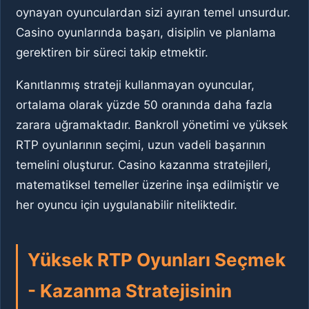
oynayan oyunculardan sizi ayıran temel unsurdur.
Casino oyunlarında başarı, disiplin ve planlama
gerektiren bir süreci takip etmektir.
Kanıtlanmış strateji kullanmayan oyuncular,
ortalama olarak yüzde 50 oranında daha fazla
zarara uğramaktadır. Bankroll yönetimi ve yüksek
RTP oyunlarının seçimi, uzun vadeli başarının
temelini oluşturur. Casino kazanma stratejileri,
matematiksel temeller üzerine inşa edilmiştir ve
her oyuncu için uygulanabilir niteliktedir.
Yüksek RTP Oyunları Seçmek
- Kazanma Stratejisinin