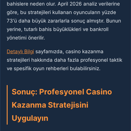
bahislere neden olur. April 2026 analiz verilerine
göre, bu stratejileri kullanan oyuncuların yüzde
73'ü daha büyük zararlarla sonuç almıştır. Bunun
yerine, tutarlı bahis büyüklükleri ve bankroll
yönetimi önerilir.
Detaylı Bilgi
sayfamızda, casino kazanma
stratejileri hakkında daha fazla profesyonel taktik
ve spesifik oyun rehberleri bulabilirsiniz.
Sonuç: Profesyonel Casino
Kazanma Stratejisini
Uygulayın