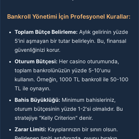
Bankroll Yönetimi İçin Profesyonel Kurallar:
Toplam Bütçe Belirleme:
Aylık gelirinin yüzde
5'ini aşmayan bir tutar belirleyin. Bu, finansal
güvenliğinizi korur.
Oturum Bütçesi:
Her casino oturumunda,
toplam bankrolünüzün yüzde 5-10'unu
kullanın. Örneğin, 1000 TL bankroll ile 50-100
TL ile oynayın.
Bahis Büyüklüğü:
Minimum bahisleriniz,
oturum bütçesinin yüzde 1-2'si olmalıdır. Bu
stratejiye "Kelly Criterion" denir.
Zarar Limiti:
Kayıplarınızın bir sınırı olsun.
Belirlenen limiti aştığınızda, oyunu bırakın.