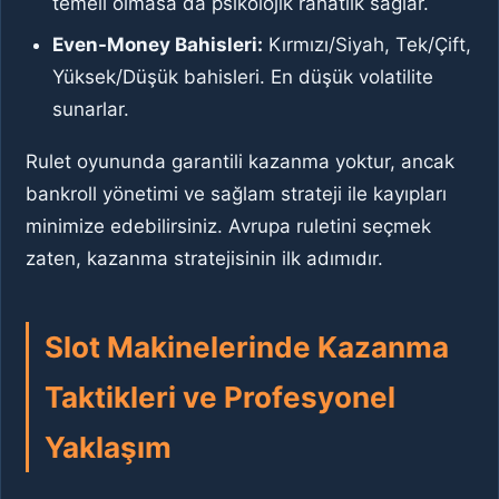
temeli olmasa da psikolojik rahatlık sağlar.
Even-Money Bahisleri:
Kırmızı/Siyah, Tek/Çift,
Yüksek/Düşük bahisleri. En düşük volatilite
sunarlar.
Rulet oyununda garantili kazanma yoktur, ancak
bankroll yönetimi ve sağlam strateji ile kayıpları
minimize edebilirsiniz. Avrupa ruletini seçmek
zaten, kazanma stratejisinin ilk adımıdır.
Slot Makinelerinde Kazanma
Taktikleri ve Profesyonel
Yaklaşım