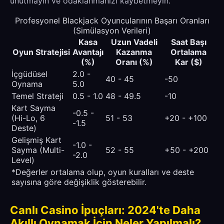
unutmayın ve odaklanmanızı kaybetmeyin.
Profesyonel Blackjack Oyuncularının Başarı Oranları
(Simülasyon Verileri)
Kasa
Uzun Vadeli
Saat Başı
Oyun Stratejisi
Avantajı
Kazanma
Ortalama
(%)
Oranı (%)
Kar ($)
İçgüdüsel
2.0 -
40 - 45
-50
Oynama
5.0
Temel Strateji
0.5 - 1.0
48 - 49.5
-10
Kart Sayma
-0.5 -
(Hi-Lo, 6
51 - 53
+20 - +100
-1.5
Deste)
Gelişmiş Kart
-1.0 -
Sayma (Multi-
52 - 55
+50 - +200
-2.0
Level)
*Değerler ortalama olup, oyun kuralları ve deste
sayısına göre değişiklik gösterebilir.
Canlı Casino İpuçları: 2024'te Daha
Akıllı Oynamak İçin Neler Yapılmalı?