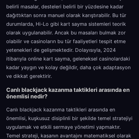
belirli masalar, desteleri belirli bir yüzdesine kadar
dağıttıktan sonra manuel olarak karıştırabilir. Bu tür
durumlarda, Hi-Lo gibi kart sayma sistemleri teorik
olarak uygulanabilir. Ancak bu masaları bulmak zor
olabilir ve casinoların bu tür faaliyetleri tespit etme
yetenekleri de gelişmektedir. Dolayısıyla, 2024
itibarıyla online kart sayma, geleneksel casinolardaki
kadar yaygın ve kolay değildir, daha çok adaptasyon
ve dikkat gerektirir.
Canlı blackjack kazanma taktikleri arasında en
önemlisi nedir?
Canlı blackjack kazanma taktikleri arasında en
önemlisi, kuşkusuz disiplinli bir şekilde temel stratejiyi
uygulamak ve etkili sermaye yönetimi yapmaktır.
Temel strateji, kasanın avantajını matematiksel olarak