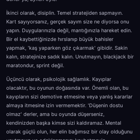
İkinci olarak, disiplin. Temel stratejiden sapmayın.
Kart sayıyorsanız, gerçek sayım size ne diyorsa onu
yapın. Duygularınızla değil, mantığınızla hareket edin.
Bir el kaybettiğinizde hırslanıp büyük bahisler
yapmak, 'kaş yaparken göz çıkarmak' gibidir. Sakin
kalın, stratejinize sadık kalın. Unutmayın, blackjack bir
maratondur, sprint değil.
Üçüncü olarak, psikolojik sağlamlık. Kayıplar
olacaktır, bu oyunun doğasında var. Önemli olan, bu
kayıpların sizi demotive etmesine veya yanlış kararlar
almaya itmesine izin vermemektir. 'Düşenin dostu
olmaz' derler, ama bu oyunda düşerseniz,
kendinizden başka kimse sizi kaldıramaz. Mental
olarak güçlü olun, her elin bağımsız bir olay olduğunu