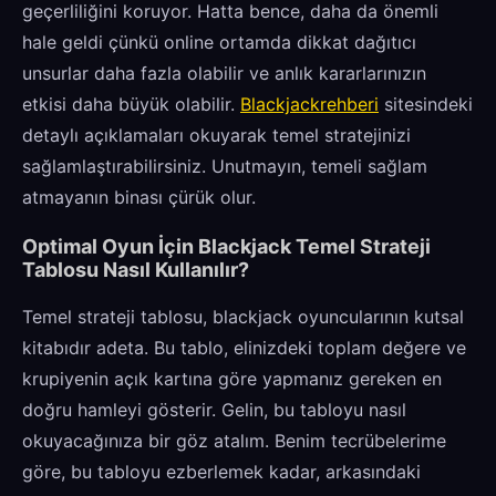
geçerliliğini koruyor. Hatta bence, daha da önemli
hale geldi çünkü online ortamda dikkat dağıtıcı
unsurlar daha fazla olabilir ve anlık kararlarınızın
etkisi daha büyük olabilir.
Blackjackrehberi
sitesindeki
detaylı açıklamaları okuyarak temel stratejinizi
sağlamlaştırabilirsiniz. Unutmayın, temeli sağlam
atmayanın binası çürük olur.
Optimal Oyun İçin Blackjack Temel Strateji
Tablosu Nasıl Kullanılır?
Temel strateji tablosu, blackjack oyuncularının kutsal
kitabıdır adeta. Bu tablo, elinizdeki toplam değere ve
krupiyenin açık kartına göre yapmanız gereken en
doğru hamleyi gösterir. Gelin, bu tabloyu nasıl
okuyacağınıza bir göz atalım. Benim tecrübelerime
göre, bu tabloyu ezberlemek kadar, arkasındaki