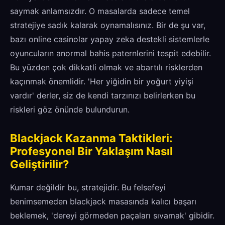
saymak anlamsızdır. O masalarda sadece temel
stratejiye sadık kalarak oynamalısınız. Bir de şu var,
bazı online casinolar yapay zeka destekli sistemlerle
oyuncuların anormal bahis paternlerini tespit edebilir.
Bu yüzden çok dikkatli olmak ve abartılı risklerden
kaçınmak önemlidir. 'Her yiğidin bir yoğurt yiyişi
vardır' derler, siz de kendi tarzınızı belirlerken bu
riskleri göz önünde bulundurun.
Blackjack Kazanma Taktikleri:
Profesyonel Bir Yaklaşım Nasıl
Geliştirilir?
Kumar değildir bu, stratejidir. Bu felsefeyi
benimsemeden blackjack masasında kalıcı başarı
beklemek, 'dereyi görmeden paçaları sıvamak' gibidir.