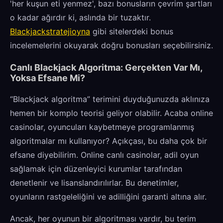
'her kuşun eti yenmez', bazı bonusların çevrim şartları
o kadar ağırdır ki, aslında bir tuzaktır.
Blackjackstratejioyna
gibi sitelerdeki bonus
incelemelerini okuyarak doğru bonusları seçebilirsiniz.
Canlı Blackjack Algoritma: Gerçekten Var Mı,
Yoksa Efsane Mi?
“Blackjack algoritma” terimini duyduğunuzda aklınıza
hemen bir komplo teorisi geliyor olabilir. Acaba online
casinolar, oyuncuları kaybetmeye programlanmış
algoritmalar mı kullanıyor? Açıkçası, bu daha çok bir
efsane diyebilirim. Online canlı casinolar, adil oyun
sağlamak için düzenleyici kurumlar tarafından
denetlenir ve lisanslandırılırlar. Bu denetimler,
oyunların rastgeleliğini ve adilliğini garanti altına alır.
Ancak, her oyunun bir algoritması vardır, bu terim