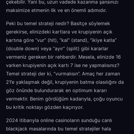
çekebilir. Yani bu, uzun vadede kazanma şansınızı
maksimize etmenin ilk ve en önemli adımıdır.
Peki bu temel strateji nedir? Basitçe söylemek
gerekirse, elinizdeki kartlara ve krupiyenin açık
kartına göre “vur” (hit), “kal” (stand), “ikiye katla”
(double down) veya “ayır” (split) gibi kararlar
vermeniz gereken bir rehberdir. Mesela, elinizde 16
varken krupiyenin açık kartı 7 ise ne yapmalısınız?
Temel strateji der ki, “vurmalısın”. Amaç her zaman
21’e yaklaşmak değil, krupiyenin batma olasılığını da
göz önünde bulundurarak en optimum kararı
vermektir. Benim gördüğüm kadarıyla, çoğu oyuncu
bu kritik noktayı gözden kaçırıyor.
2024 itibarıyla online casinoların sunduğu canlı
blackjack masalarında bu temel stratejiler hala