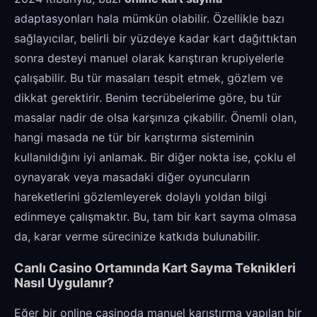
adaptasyonları hala mümkün olabilir. Özellikle bazı
sağlayıcılar, belirli bir yüzdeye kadar kart dağıttıktan
sonra desteyi manuel olarak karıştıran krupiyelerle
çalışabilir. Bu tür masaları tespit etmek, gözlem ve
dikkat gerektirir. Benim tecrübelerime göre, bu tür
masalar nadir de olsa karşınıza çıkabilir. Önemli olan,
hangi masada ne tür bir karıştırma sisteminin
kullanıldığını iyi anlamak. Bir diğer nokta ise, çoklu el
oynayarak veya masadaki diğer oyuncuların
hareketlerini gözlemleyerek dolaylı yoldan bilgi
edinmeye çalışmaktır. Bu, tam bir kart sayma olmasa
da, karar verme sürecinize katkıda bulunabilir.
Canlı Casino Ortamında Kart Sayma Teknikleri
Nasıl Uygulanır?
Eğer bir online casinoda manuel karıştırma yapılan bir