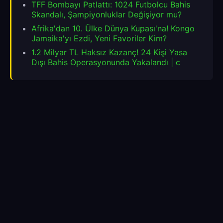
TFF Bombayı Patlattı: 1024 Futbolcu Bahis
Skandalı, Şampiyonluklar Değişiyor mu?
Afrika'dan 10. Ülke Dünya Kupası'na! Kongo
Jamaika'yı Ezdi, Yeni Favoriler Kim?
1.2 Milyar TL Haksız Kazanç! 24 Kişi Yasa
Dışı Bahis Operasyonunda Yakalandı | c