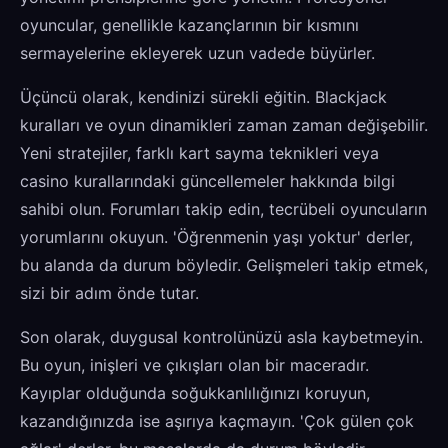
oyuncular, genellikle kazançlarının bir kısmını
sermayelerine ekleyerek uzun vadede büyürler.
Üçüncü olarak, kendinizi sürekli eğitin. Blackjack
kuralları ve oyun dinamikleri zaman zaman değişebilir.
Yeni stratejiler, farklı kart sayma teknikleri veya
casino kurallarındaki güncellemeler hakkında bilgi
sahibi olun. Forumları takip edin, tecrübeli oyuncuların
yorumlarını okuyun. 'Öğrenmenin yaşı yoktur' derler,
bu alanda da durum böyledir. Gelişmeleri takip etmek,
sizi bir adım önde tutar.
Son olarak, duygusal kontrolünüzü asla kaybetmeyin.
Bu oyun, inişleri ve çıkışları olan bir maceradır.
Kayıplar olduğunda soğukkanlılığınızı koruyun,
kazandığınızda ise aşırıya kaçmayın. 'Çok gülen çok