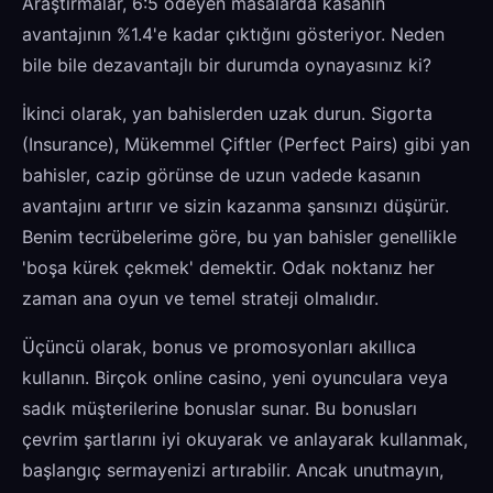
Araştırmalar, 6:5 ödeyen masalarda kasanın
avantajının %1.4'e kadar çıktığını gösteriyor. Neden
bile bile dezavantajlı bir durumda oynayasınız ki?
İkinci olarak, yan bahislerden uzak durun. Sigorta
(Insurance), Mükemmel Çiftler (Perfect Pairs) gibi yan
bahisler, cazip görünse de uzun vadede kasanın
avantajını artırır ve sizin kazanma şansınızı düşürür.
Benim tecrübelerime göre, bu yan bahisler genellikle
'boşa kürek çekmek' demektir. Odak noktanız her
zaman ana oyun ve temel strateji olmalıdır.
Üçüncü olarak, bonus ve promosyonları akıllıca
kullanın. Birçok online casino, yeni oyunculara veya
sadık müşterilerine bonuslar sunar. Bu bonusları
çevrim şartlarını iyi okuyarak ve anlayarak kullanmak,
başlangıç sermayenizi artırabilir. Ancak unutmayın,