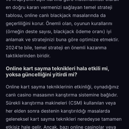
en doğru kararı vermenizi sağlayan temel strateji
tablosu, online canlı blackjack masalarında da
geçerliliğini korur. Önemli olan, oyunun kurallarını
(örneğin deste sayısı, blackjack ödeme oranı) iyi
anlamak ve stratejinizi buna göre optimize etmektir.
2024'te bile, temel strateji en önemli kazanma
taktiklerinden biridir.
Online kart sayma teknikleri hala etkili mi,
yoksa güncelliğini yitirdi mi?
Online kart sayma tekniklerinin etkinliği, oynadığınız
canlı casino masasının karıştırma sistemine bağlıdır.
Sürekli karıştırma makineleri (CSM) kullanılan veya
her elden sonra destenin karıştırıldığı masalarda
geleneksel kart sayma teknikleri neredeyse tamamen
etkisiz hale gelir. Ancak, bazı online casinolar veya