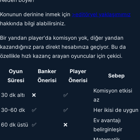
Konunun derinine inmek için
>editöryel yaklaşımımız
hakkında bilgi alabilirsiniz.
Bir yandan player'da komisyon yok, diğer yandan
kazandığınız para direkt hesabınıza geçiyor. Bu da
özellikle hızlı kazanç arayan oyuncular için çekici.
Oyun
Banker
Player
Sebep
Süresi
Önerisi
Önerisi
Komisyon etkisi
30 dk altı
❌
✅
az
30-60 dk
✅
✅
Her ikisi de uygun
Ev avantajı
60 dk üstü
✅
❌
belirginleşir
Matematik