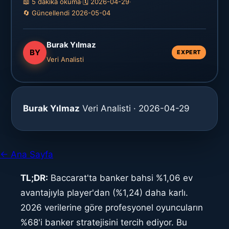
📖 5 dakika okuma
·
🗓️ 2026-04-29
·
🔄 Güncellendi 2026-05-04
Burak Yılmaz
BY
EXPERT
Veri Analisti
Burak Yılmaz
Veri Analisti · 2026-04-29
← Ana Sayfa
TL;DR:
Baccarat'ta banker bahsi %1,06 ev
avantajıyla player'dan (%1,24) daha karlı.
2026 verilerine göre profesyonel oyuncuların
%68'i banker stratejisini tercih ediyor. Bu