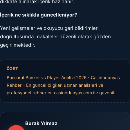
dikkate alınarak içerik hazırlanır.
İçerik ne sıklıkla güncelleniyor?
Yeni gelişmeler ve okuyucu geri bildirimleri
doğrultusunda makaleler düzenli olarak gözden
geçirilmektedir.
ÖZET
Baccarat Banker vs Player Analizi 2026 - Casinodunyas
Rehber - En guncel bilgiler, uzman analizleri ve
profesyonel rehberler. casinodunyas.com ile guvenili
Burak Yılmaz