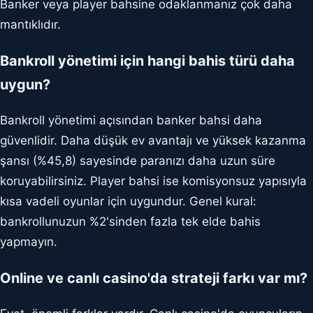
Banker veya player bahsine odaklanmanız çok daha
mantıklıdır.
Bankroll yönetimi için hangi bahis türü daha
uygun?
Bankroll yönetimi açısından banker bahsi daha
güvenlidir. Daha düşük ev avantajı ve yüksek kazanma
şansı (%45,8) sayesinde paranızı daha uzun süre
koruyabilirsiniz. Player bahsi ise komisyonsuz yapısıyla
kısa vadeli oyunlar için uygundur. Genel kural:
bankrollunuzun %2'sinden fazla tek elde bahis
yapmayın.
Online ve canlı casino'da strateji farkı var mı?